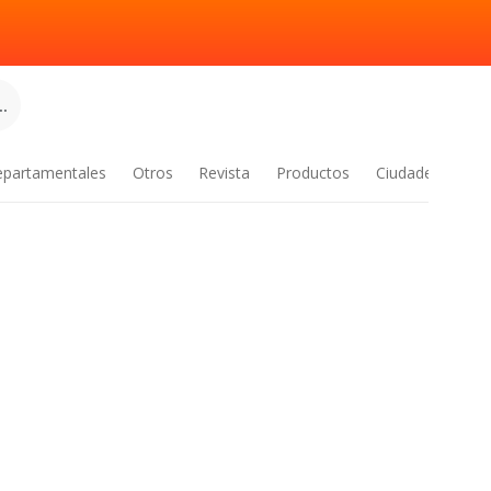
.
epartamentales
Otros
Revista
Productos
Ciudades