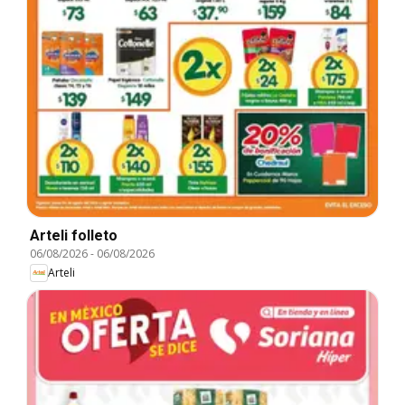
Arteli folleto
06/08/2026
-
06/08/2026
Arteli