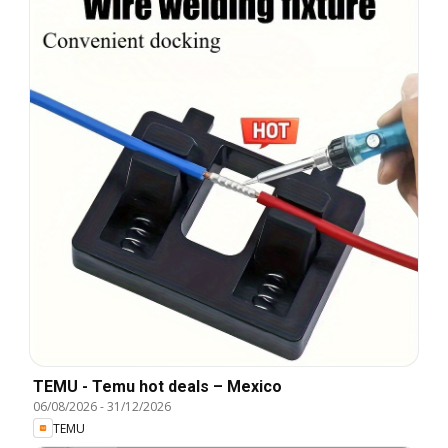
TEMU - Temu hot deals – Mexico
06/08/2026
-
31/12/2026
TEMU