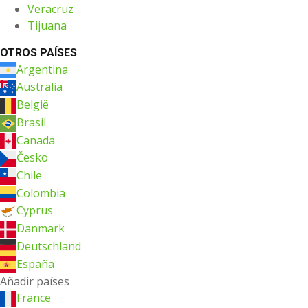
Veracruz
Tijuana
OTROS PAÍSES
Argentina
Australia
België
Brasil
Canada
Česko
Chile
Colombia
Cyprus
Danmark
Deutschland
España
Añadir países
France