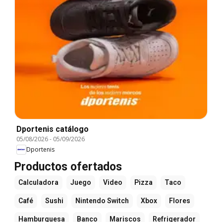
Dportenis catálogo
05/08/2026
-
05/09/2026
Dportenis
Productos ofertados
Calculadora
Juego
Video
Pizza
Taco
Café
Sushi
Nintendo Switch
Xbox
Flores
Hamburguesa
Banco
Mariscos
Refrigerador