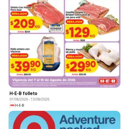
H-E-B folleto
07/08/2026
-
13/08/2026
H-E-B