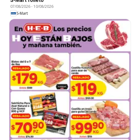
S-Mart folleto
07/08/2026
-
10/08/2026
S-Mart