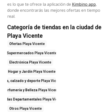
es lo que te ofrece la aplicación de
Kimbino app
,
donde encontrarás las mejores ofertas en tiempo
real.
Categoría de tiendas en la ciudad de
Playa Vicente
Ofertas
Playa Vicente
Supermercados
Playa Vicente
Electrónica
Playa Vicente
Hogar y Jardín
Playa Vicente
Ropa, calzado y deporte
Playa Vicente
Perfumería y Belleza
Playa Vicente
Tiendas Departamentales
Playa Vicente
Otros
Playa Vicente