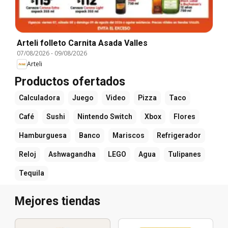
Arteli folleto Carnita Asada Valles
07/08/2026
-
09/08/2026
Arteli
Productos ofertados
Calculadora
Juego
Video
Pizza
Taco
Café
Sushi
Nintendo Switch
Xbox
Flores
Hamburguesa
Banco
Mariscos
Refrigerador
Reloj
Ashwagandha
LEGO
Agua
Tulipanes
Tequila
Mejores tiendas