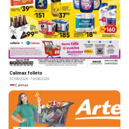
Calimax folleto
07/08/2026
-
10/08/2026
Calimax