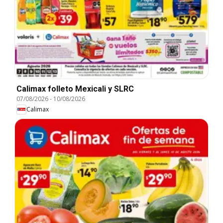
Calimax folleto Mexicali y SLRC
07/08/2026
-
10/08/2026
Calimax