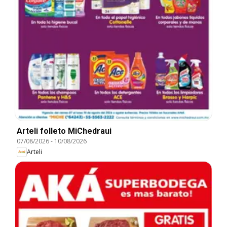
Arteli folleto MiChedraui
07/08/2026
-
10/08/2026
Arteli