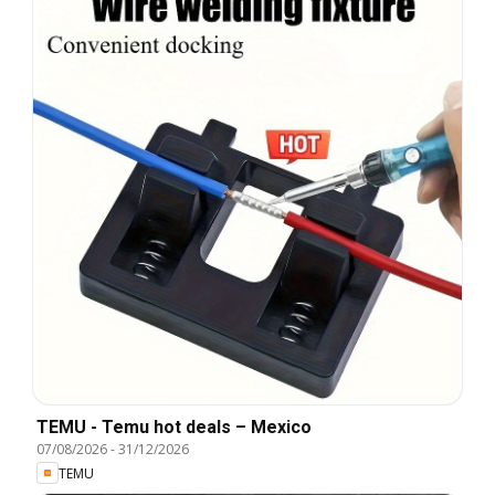
TEMU - Temu hot deals – Mexico
07/08/2026
-
31/12/2026
TEMU