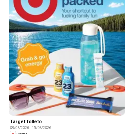
Target folleto
09/08/2026
-
15/08/2026