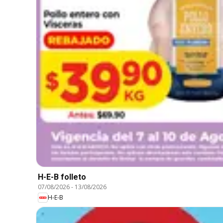
H-E-B folleto
07/08/2026
-
13/08/2026
H-E-B