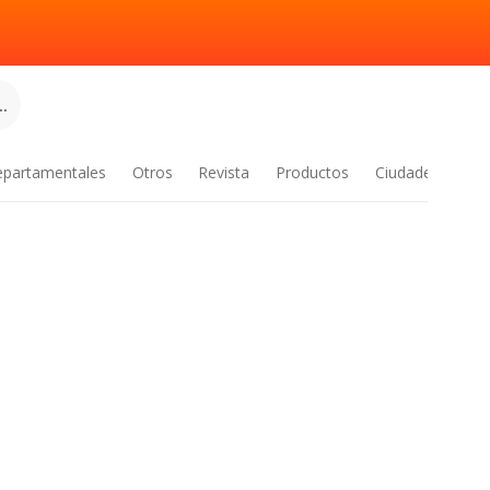
.
epartamentales
Otros
Revista
Productos
Ciudades