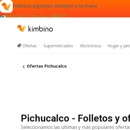
Folletos vigentes siempre a la mano
Agregar a Chrome - GRATIS
Ofertas
Supermercados
Electrónica
Hogar y Jar
Ofertas Pichucalco
Pichucalco - Folletos y 
Seleccionamos las últimas y más populares ofertas