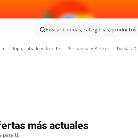
Buscar tiendas, categorías, productos..
dín
Ropa, calzado y deporte
Perfumería y Belleza
Tiendas D
ofertas más actuales
 para ti.