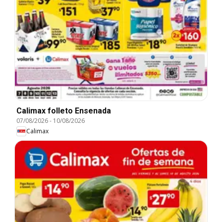
Calimax folleto Ensenada
07/08/2026
-
10/08/2026
Calimax