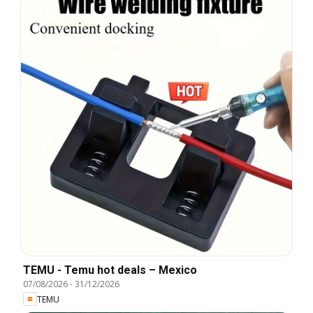
TEMU - Temu hot deals – Mexico
07/08/2026
-
31/12/2026
TEMU