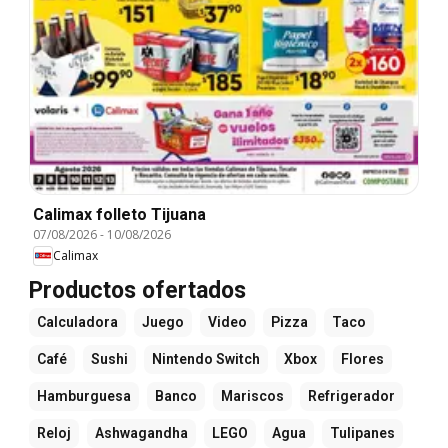
Calimax folleto Tijuana
07/08/2026
-
10/08/2026
Calimax
Productos ofertados
Calculadora
Juego
Video
Pizza
Taco
Café
Sushi
Nintendo Switch
Xbox
Flores
Hamburguesa
Banco
Mariscos
Refrigerador
Reloj
Ashwagandha
LEGO
Agua
Tulipanes