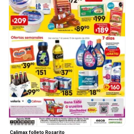
Calimax folleto Rosarito