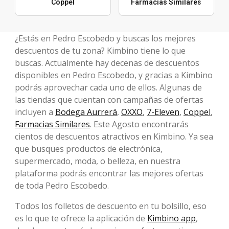
Coppel
Farmacias Similares
¿Estás en Pedro Escobedo y buscas los mejores
descuentos de tu zona? Kimbino tiene lo que
buscas. Actualmente hay decenas de descuentos
disponibles en Pedro Escobedo, y gracias a Kimbino
podrás aprovechar cada uno de ellos. Algunas de
las tiendas que cuentan con campañas de ofertas
incluyen a
Bodega Aurrerá
,
OXXO
,
7-Eleven
,
Coppel
,
Farmacias Similares
. Este Agosto encontrarás
cientos de descuentos atractivos en Kimbino. Ya sea
que busques productos de electrónica,
supermercado, moda, o belleza, en nuestra
plataforma podrás encontrar las mejores ofertas
de toda Pedro Escobedo.
Todos los folletos de descuento en tu bolsillo, eso
es lo que te ofrece la aplicación de
Kimbino app
,