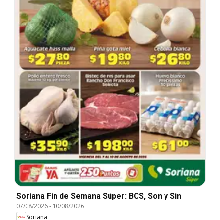
Soriana Fin de Semana Súper: BCS, Son y Sin
07/08/2026
-
10/08/2026
Soriana