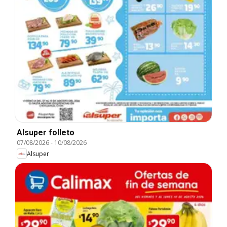
Alsuper folleto
07/08/2026
-
10/08/2026
Alsuper