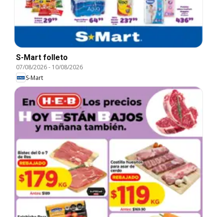
S-Mart folleto
07/08/2026
-
10/08/2026
S-Mart