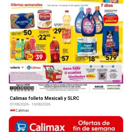
Calimax folleto Mexicali y SLRC
07/08/2026
-
10/08/2026
Calimax