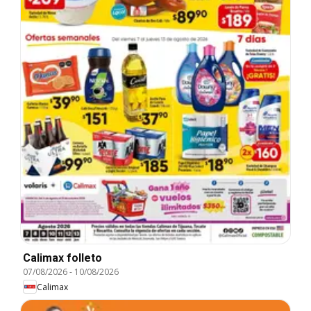
Calimax folleto
07/08/2026
-
10/08/2026
Calimax