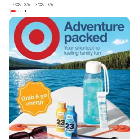
07/08/2026
-
13/08/2026
H-E-B