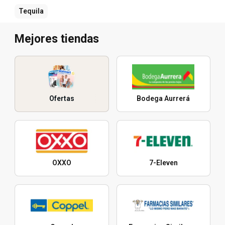
Tequila
Mejores tiendas
Ofertas
Bodega Aurrerá
OXXO
7-Eleven