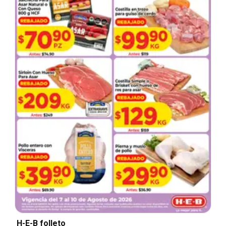
H-E-B folleto