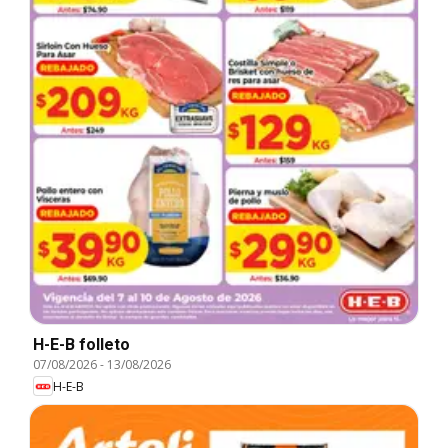
H-E-B folleto
07/08/2026
-
13/08/2026
H-E-B