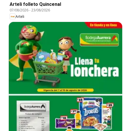
Arteli folleto Quincenal
07/08/2026
-
23/08/2026
Arteli