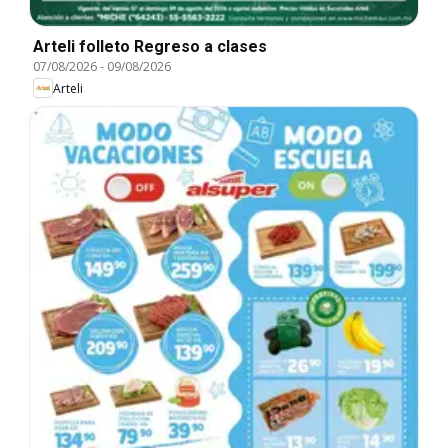
Arteli folleto Regreso a clases
07/08/2026
-
09/08/2026
Arteli