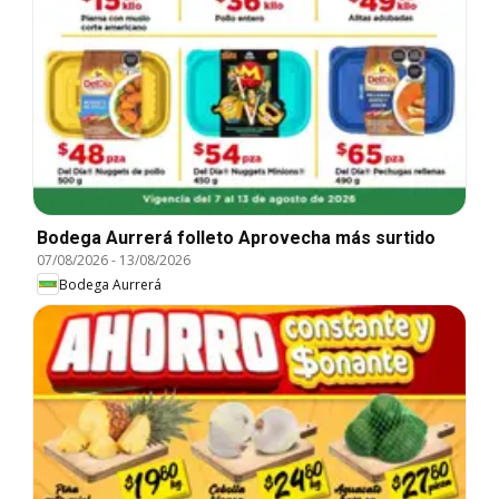
Bodega Aurrerá folleto Aprovecha más surtido
07/08/2026
-
13/08/2026
Bodega Aurrerá