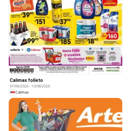
Calimax folleto
07/08/2026
-
10/08/2026
Calimax