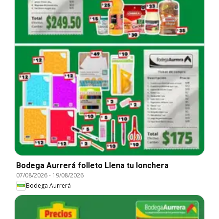
Bodega Aurrerá folleto Llena tu lonchera
07/08/2026
-
19/08/2026
Bodega Aurrerá