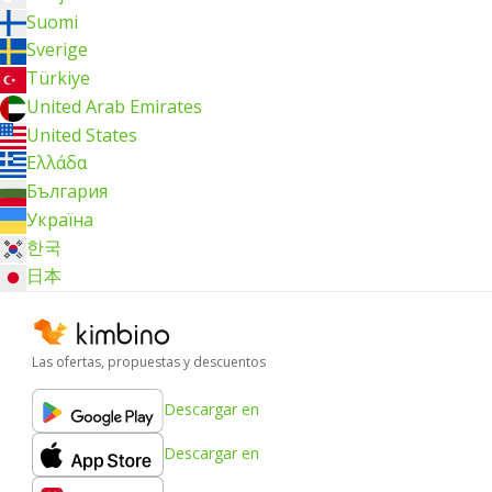
Suomi
Sverige
Türkiye
United Arab Emirates
United States
Ελλάδα
България
Україна
한국
日本
Las ofertas, propuestas y descuentos
Descargar en
Descargar en