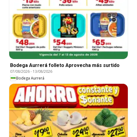
Bodega Aurrerá folleto Aprovecha más surtido
07/08/2026
-
13/08/2026
Bodega Aurrerá