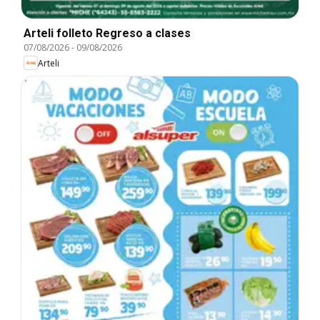
Arteli folleto Regreso a clases
07/08/2026
-
09/08/2026
Arteli