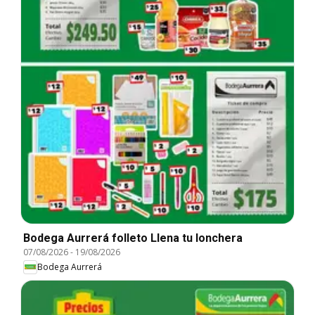
Bodega Aurrerá folleto Llena tu lonchera
07/08/2026
-
19/08/2026
Bodega Aurrerá