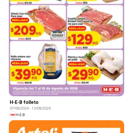
H-E-B folleto
07/08/2026
-
13/08/2026
H-E-B