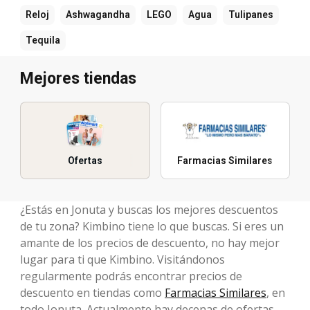
Reloj
Ashwagandha
LEGO
Agua
Tulipanes
Tequila
Mejores tiendas
Ofertas
Farmacias Similares
¿Estás en Jonuta y buscas los mejores descuentos
de tu zona? Kimbino tiene lo que buscas. Si eres un
amante de los precios de descuento, no hay mejor
lugar para ti que Kimbino. Visitándonos
regularmente podrás encontrar precios de
descuento en tiendas como
Farmacias Similares
, en
todo Jonuta. Actualmente hay decenas de ofertas