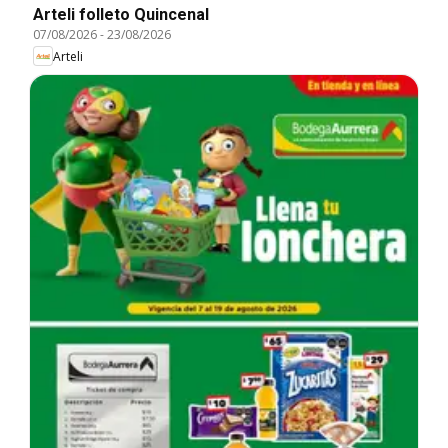
Arteli folleto Quincenal
07/08/2026
-
23/08/2026
Arteli