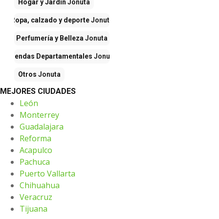
Hogar y Jardín
Jonuta
Ropa, calzado y deporte
Jonuta
Perfumería y Belleza
Jonuta
Tiendas Departamentales
Jonuta
Otros
Jonuta
MEJORES CIUDADES
León
Monterrey
Guadalajara
Reforma
Acapulco
Pachuca
Puerto Vallarta
Chihuahua
Veracruz
Tijuana