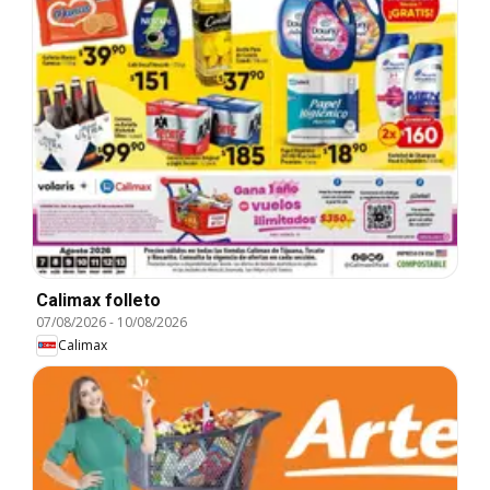
Calimax folleto
07/08/2026
-
10/08/2026
Calimax