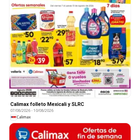
Calimax folleto Mexicali y SLRC
07/08/2026
-
10/08/2026
Calimax