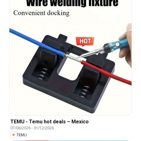
TEMU - Temu hot deals – Mexico
07/08/2026
-
31/12/2026
TEMU