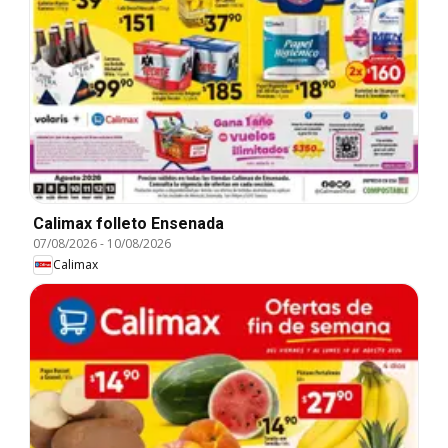
Calimax folleto Ensenada
07/08/2026
-
10/08/2026
Calimax