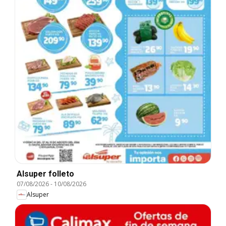
Alsuper folleto
07/08/2026
-
10/08/2026
Alsuper