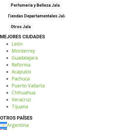
Perfumería y Belleza
Jala
Tiendas Departamentales
Jala
Otros
Jala
MEJORES CIUDADES
León
Monterrey
Guadalajara
Reforma
Acapulco
Pachuca
Puerto Vallarta
Chihuahua
Veracruz
Tijuana
OTROS PAÍSES
Argentina