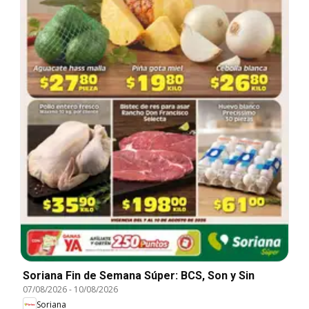
Soriana Fin de Semana Súper: BCS, Son y Sin
07/08/2026
-
10/08/2026
Soriana