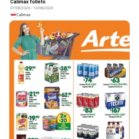
Calimax folleto
07/08/2026
-
10/08/2026
Calimax