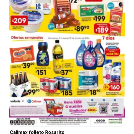
Calimax folleto Rosarito