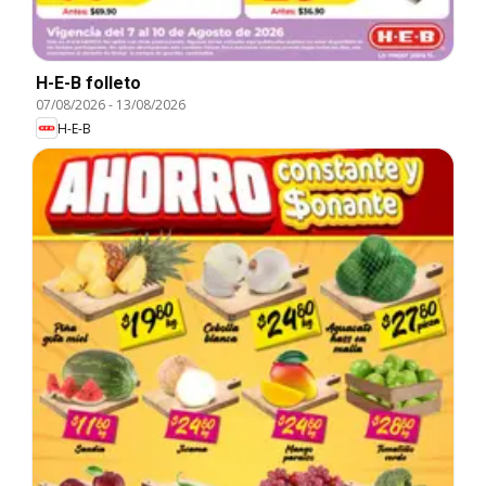
H-E-B folleto
07/08/2026
-
13/08/2026
H-E-B