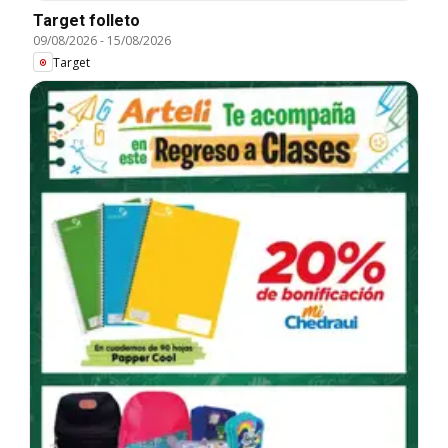
Target folleto
09/08/2026
-
15/08/2026
Target