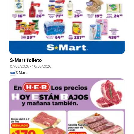
S-Mart folleto
07/08/2026
-
10/08/2026
S-Mart