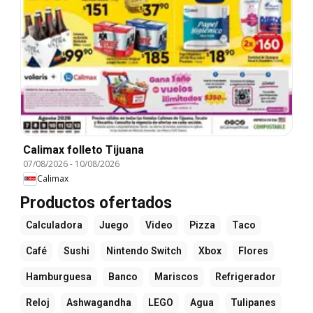
Calimax folleto Tijuana
07/08/2026
-
10/08/2026
Calimax
Productos ofertados
Calculadora
Juego
Video
Pizza
Taco
Café
Sushi
Nintendo Switch
Xbox
Flores
Hamburguesa
Banco
Mariscos
Refrigerador
Reloj
Ashwagandha
LEGO
Agua
Tulipanes