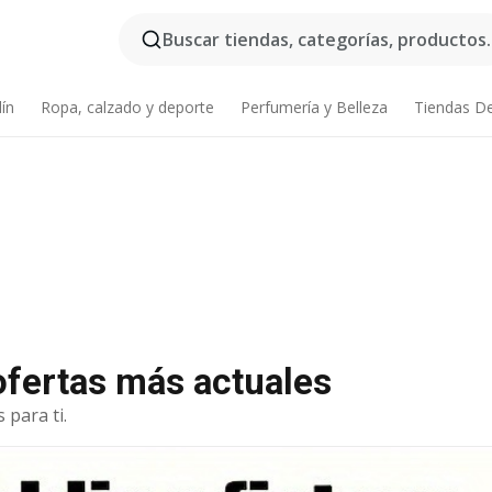
Buscar tiendas, categorías, productos..
dín
Ropa, calzado y deporte
Perfumería y Belleza
Tiendas D
 ofertas más actuales
 para ti.