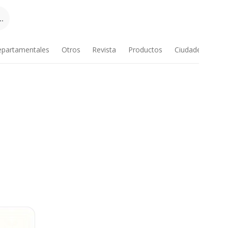
.
epartamentales
Otros
Revista
Productos
Ciudades