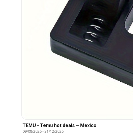
TEMU - Temu hot deals – Mexico
09/08/2026
-
31/12/2026