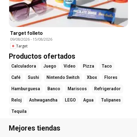
Target folleto
09/08/2026
-
15/08/2026
Target
Productos ofertados
Calculadora
Juego
Video
Pizza
Taco
Café
Sushi
Nintendo Switch
Xbox
Flores
Hamburguesa
Banco
Mariscos
Refrigerador
Reloj
Ashwagandha
LEGO
Agua
Tulipanes
Tequila
Mejores tiendas