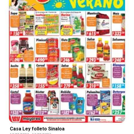
Casa Ley folleto Sinaloa