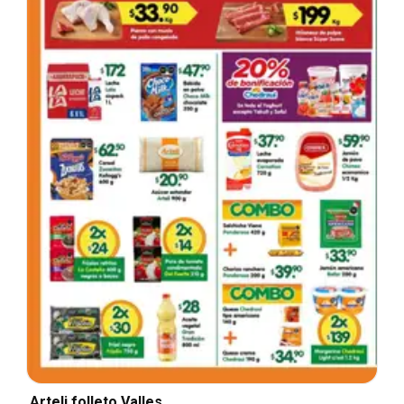
Arteli folleto Valles