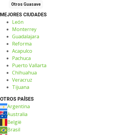
Otros
Guasave
MEJORES CIUDADES
León
Monterrey
Guadalajara
Reforma
Acapulco
Pachuca
Puerto Vallarta
Chihuahua
Veracruz
Tijuana
OTROS PAÍSES
Argentina
Australia
België
Brasil