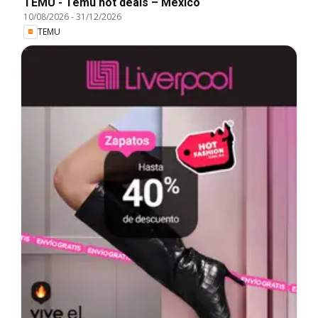
TEMU - Temu hot deals – Mexico
10/08/2026
-
31/12/2026
TEMU