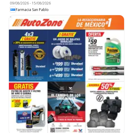
09/08/2026
-
15/08/2026
Farmacia San Pablo