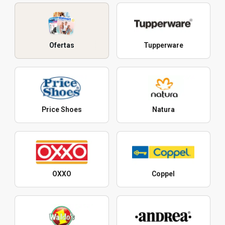
Ofertas
Tupperware
Price Shoes
Natura
OXXO
Coppel