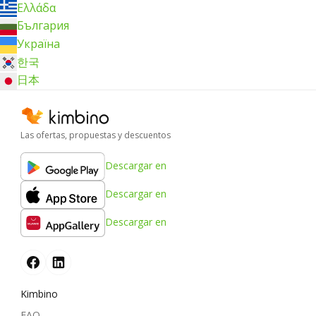
Ελλάδα
България
Україна
한국
日本
Las ofertas, propuestas y descuentos
Descargar en
Descargar en
Descargar en
Kimbino
FAQ