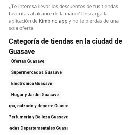
¿Te interesa llevar los descuentos de tus tiendas
favoritas al alcance de la mano? Descarga la
aplicación de
Kimbino app
y no te pierdas de una
sola oferta.
Categoría de tiendas en la ciudad de
Guasave
Ofertas
Guasave
Supermercados
Guasave
Electrónica
Guasave
Hogar y Jardín
Guasave
Ropa, calzado y deporte
Guasave
Perfumería y Belleza
Guasave
Tiendas Departamentales
Guasave