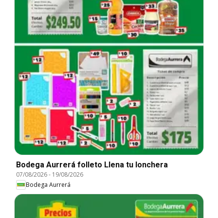
Bodega Aurrerá folleto Llena tu lonchera
07/08/2026
-
19/08/2026
Bodega Aurrerá