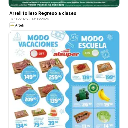
Arteli folleto Regreso a clases
07/08/2026
-
09/08/2026
Arteli