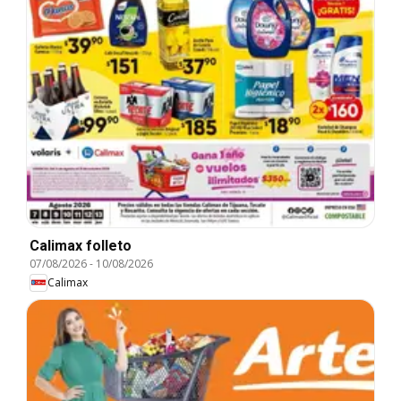
Calimax folleto
07/08/2026
-
10/08/2026
Calimax