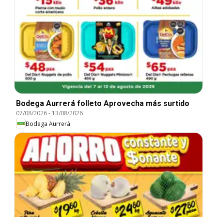
Bodega Aurrerá folleto Aprovecha más surtido
07/08/2026
-
13/08/2026
Bodega Aurrerá