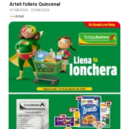
Arteli folleto Quincenal
07/08/2026
-
23/08/2026
Arteli