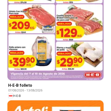
H-E-B folleto
07/08/2026
-
13/08/2026
H-E-B