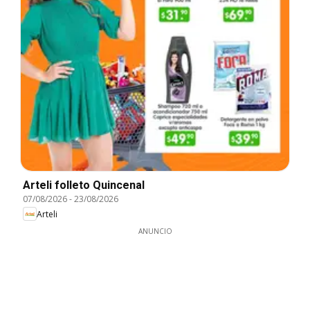
Arteli folleto Quincenal
07/08/2026
-
23/08/2026
Arteli
ANUNCIO