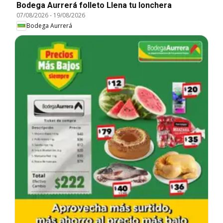
Bodega Aurrerá folleto Llena tu lonchera
07/08/2026
-
19/08/2026
Bodega Aurrerá