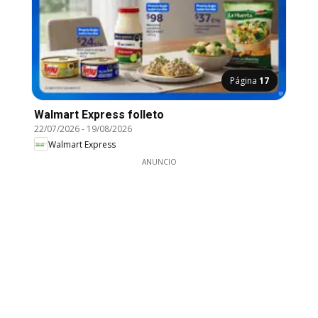
Página
17
Walmart Express folleto
22/07/2026
-
19/08/2026
Walmart Express
ANUNCIO