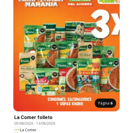
Página
6
La Comer folleto
05/08/2026
-
13/08/2026
La Comer