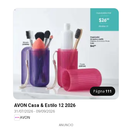
Página
111
AVON Casa & Estilo 12 2026
31/07/2026
-
09/09/2026
AVON
ANUNCIO