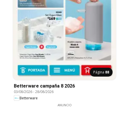
Página
88
Betterware campaña 8 2026
03/08/2026
-
28/08/2026
Betterware
ANUNCIO