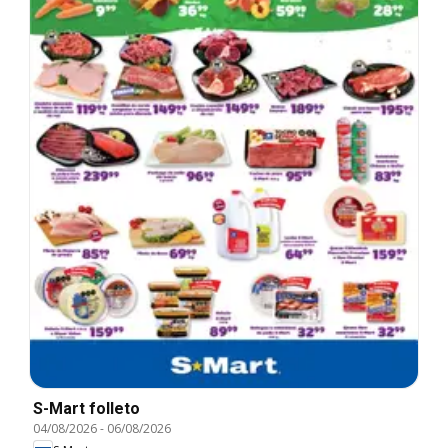
S-Mart folleto
04/08/2026
-
06/08/2026