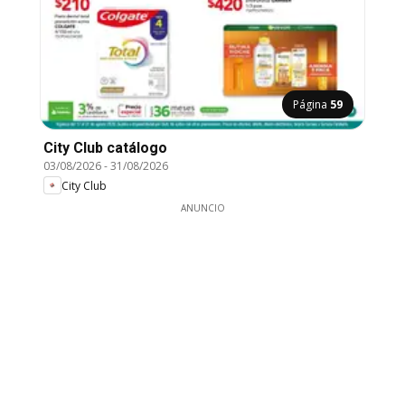
Página
59
City Club catálogo
03/08/2026
-
31/08/2026
City Club
ANUNCIO