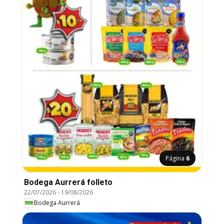
Página
6
Bodega Aurrerá folleto
22/07/2026
-
19/08/2026
Bodega Aurrerá