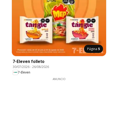
Página
5
7-Eleven folleto
30/07/2026
-
26/08/2026
7-Eleven
ANUNCIO