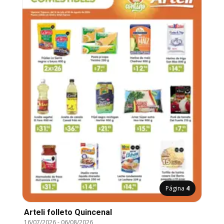
Página
4
Arteli folleto Quincenal
16/07/2026
-
06/08/2026