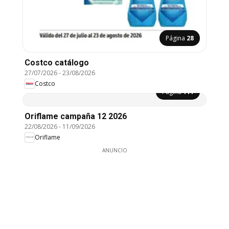
Página
28
Costco catálogo
27/07/2026
-
23/08/2026
Costco
Página
111
Oriflame campaña 12 2026
22/08/2026
-
11/09/2026
Oriflame
ANUNCIO