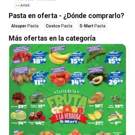
Arteli
Pasta en oferta - ¿Dónde comprarlo?
Alsuper
Pasta
Costco
Pasta
S-Mart
Pasta
Más ofertas en la categoría