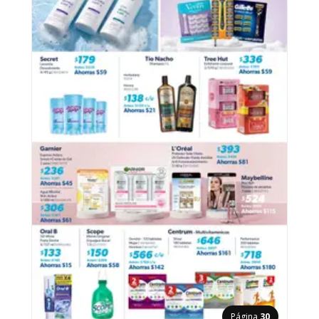
Página
30