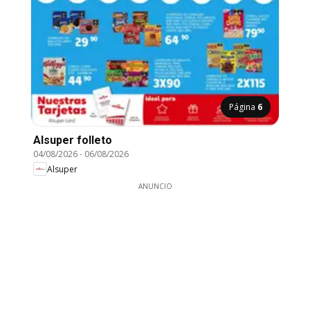
Página
6
Alsuper folleto
04/08/2026
-
06/08/2026
Alsuper
ANUNCIO