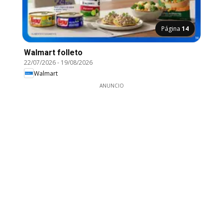
Página
14
Walmart folleto
22/07/2026
-
19/08/2026
Walmart
ANUNCIO