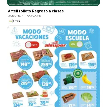
Arteli folleto Regreso a clases
07/08/2026
-
09/08/2026
Arteli