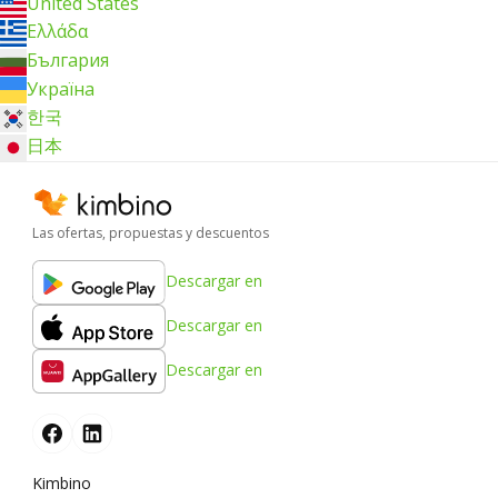
United States
Ελλάδα
България
Україна
한국
日本
Las ofertas, propuestas y descuentos
Descargar en
Descargar en
Descargar en
Kimbino