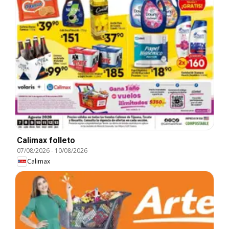
Calimax folleto
07/08/2026
-
10/08/2026
Calimax