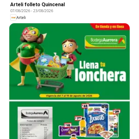
Arteli folleto Quincenal
07/08/2026
-
23/08/2026
Arteli