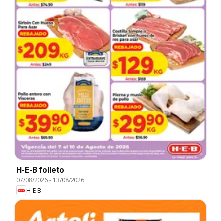
H-E-B folleto
07/08/2026
-
13/08/2026
H-E-B