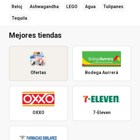
Reloj
Ashwagandha
LEGO
Agua
Tulipanes
Tequila
Mejores tiendas
Ofertas
Bodega Aurrerá
OXXO
7-Eleven