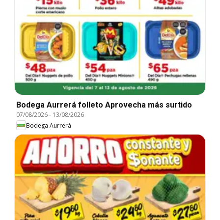
Bodega Aurrerá folleto Aprovecha más surtido
07/08/2026
-
13/08/2026
Bodega Aurrerá