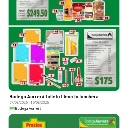
Bodega Aurrerá folleto Llena tu lonchera
07/08/2026
-
19/08/2026
Bodega Aurrerá