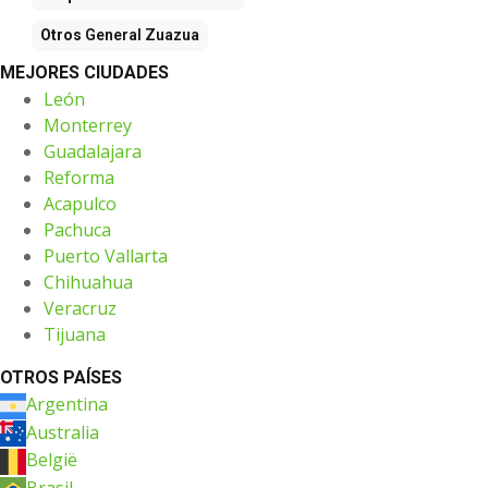
Otros
General Zuazua
MEJORES CIUDADES
León
Monterrey
Guadalajara
Reforma
Acapulco
Pachuca
Puerto Vallarta
Chihuahua
Veracruz
Tijuana
OTROS PAÍSES
Argentina
Australia
België