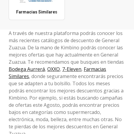
Farmacias Similares
A través de nuestra plataforma podrás conocer los
más recientes catálogos de descuento de General
Zuazua. De la mano de Kimbino podrás conocer las
mejores ofertas que hay actualmente en General
Zuazua. Te recomendamos que busques en tiendas
Bodega Aurrerá
,
OXXO
,
7-Eleven
,
Farmacias
Similares
, donde seguramente encontrarás precios
que se adapten a tu bolsillo. Todos los meses
podrás encontrar los mejores descuentos gracias a
Kimbino. Por ejemplo, si estás buscando campañas
de ofertas este Agosto, podrás encontrar precios
bajos en categorías como supermercado,
electrónica, moda, belleza, entre muchas otras. No
te pierdas de los mejores descuentos en General
Zuazua.