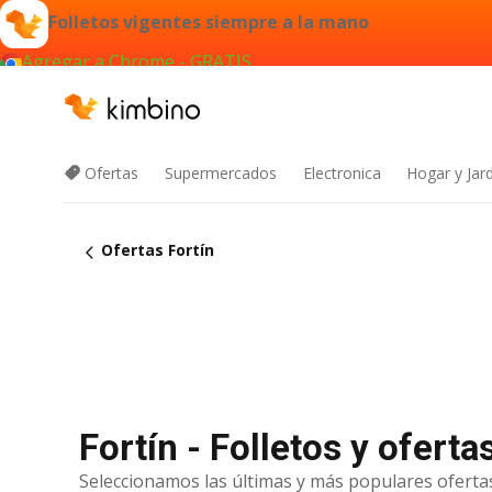
Folletos vigentes siempre a la mano
Agregar a Chrome - GRATIS
Ofertas
Supermercados
Electronica
Hogar y Jar
Ofertas Fortín
Fortín - Folletos y ofert
Seleccionamos las últimas y más populares ofertas