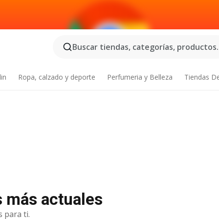
Buscar tiendas, categorías, productos..
din
Ropa, calzado y deporte
Perfumeria y Belleza
Tiendas D
as más actuales
 para ti.