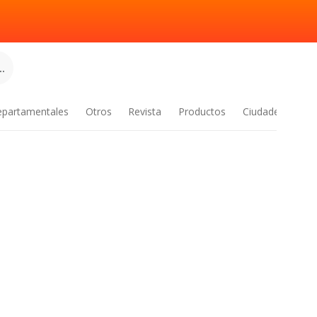
.
epartamentales
Otros
Revista
Productos
Ciudades