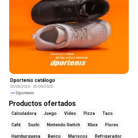
Dportenis catálogo
05/08/2026
-
05/09/2026
Dportenis
Productos ofertados
Calculadora
Juego
Video
Pizza
Taco
Café
Sushi
Nintendo Switch
Xbox
Flores
Hamburguesa
Banco
Mariscos
Refrigerador