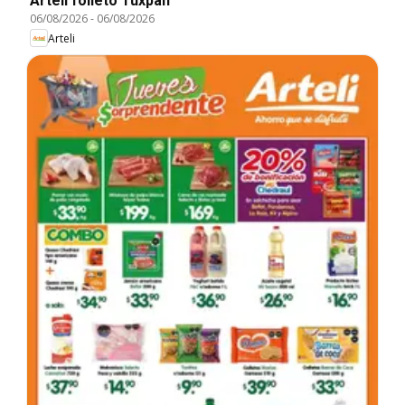
Arteli folleto Tuxpan
06/08/2026
-
06/08/2026
Arteli