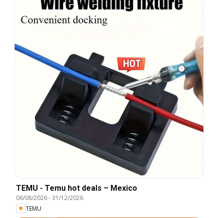
TEMU - Temu hot deals – Mexico
06/08/2026
-
31/12/2026
TEMU