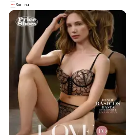
Soriana