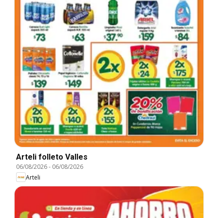
Arteli folleto Valles
06/08/2026
-
06/08/2026
Arteli