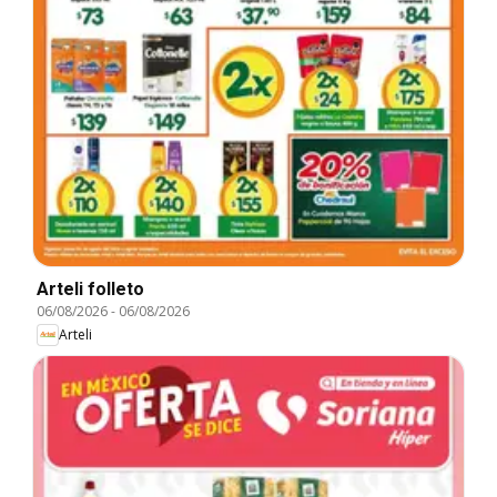
Arteli folleto
06/08/2026
-
06/08/2026
Arteli