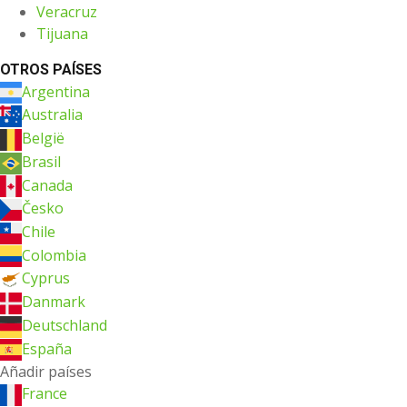
Veracruz
Tijuana
OTROS PAÍSES
Argentina
Australia
België
Brasil
Canada
Česko
Chile
Colombia
Cyprus
Danmark
Deutschland
España
Añadir países
France