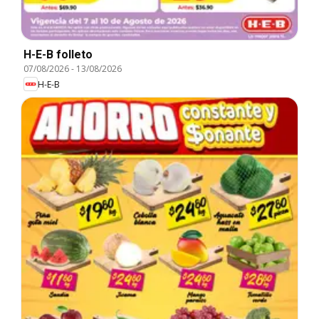
H-E-B folleto
07/08/2026
-
13/08/2026
H-E-B