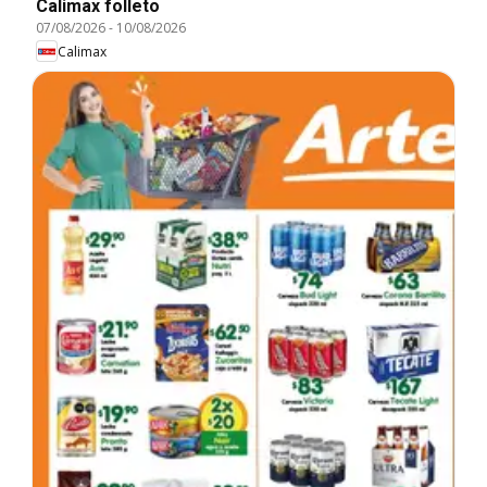
Calimax folleto
07/08/2026
-
10/08/2026
Calimax