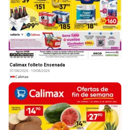
Calimax folleto Ensenada
07/08/2026
-
10/08/2026
Calimax