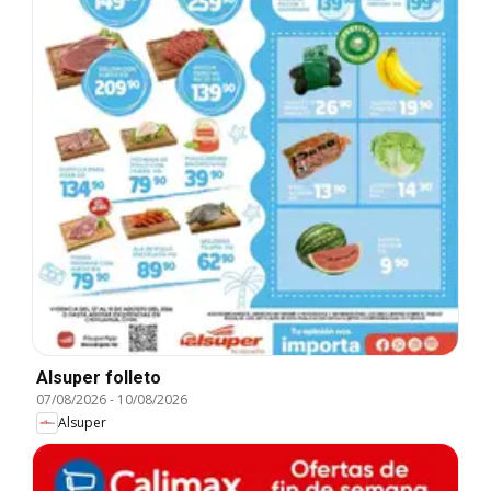
Alsuper folleto
07/08/2026
-
10/08/2026
Alsuper