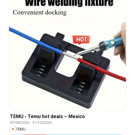
TEMU - Temu hot deals – Mexico
07/08/2026
-
31/12/2026
TEMU