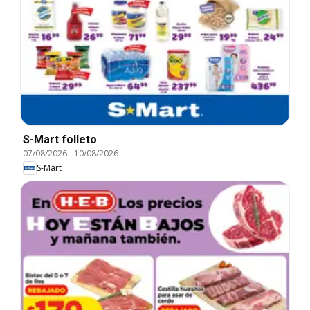
S-Mart folleto
07/08/2026
-
10/08/2026
S-Mart