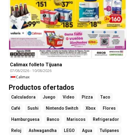
Calimax folleto Tijuana
07/08/2026
-
10/08/2026
Calimax
Productos ofertados
Calculadora
Juego
Video
Pizza
Taco
Café
Sushi
Nintendo Switch
Xbox
Flores
Hamburguesa
Banco
Mariscos
Refrigerador
Reloj
Ashwagandha
LEGO
Agua
Tulipanes