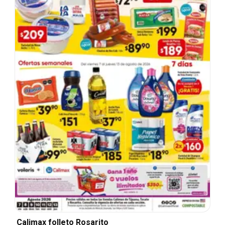
Calimax folleto Rosarito