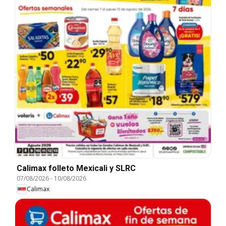
Calimax folleto Mexicali y SLRC
07/08/2026
-
10/08/2026
Calimax