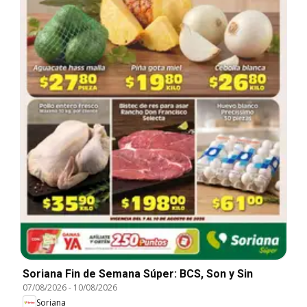
Soriana Fin de Semana Súper: BCS, Son y Sin
07/08/2026
-
10/08/2026
Soriana