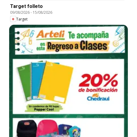
Target folleto
09/08/2026
-
15/08/2026
Target