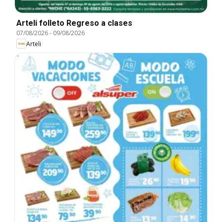
Arteli folleto Regreso a clases
07/08/2026
-
09/08/2026
Arteli