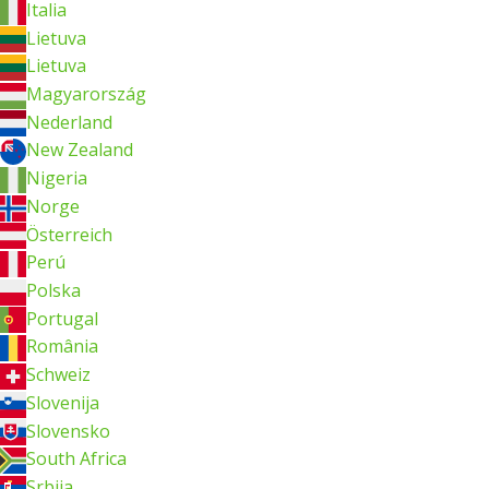
Italia
Lietuva
Lietuva
Magyarország
Nederland
New Zealand
Nigeria
Norge
Österreich
Perú
Polska
Portugal
România
Schweiz
Slovenija
Slovensko
South Africa
Srbija