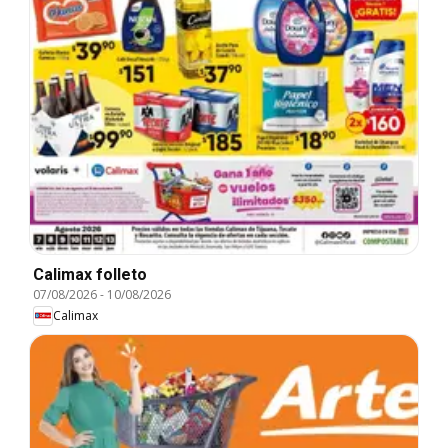
Calimax folleto
07/08/2026
-
10/08/2026
Calimax