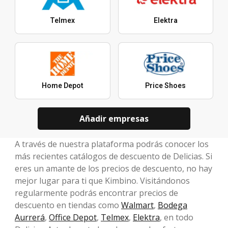
Telmex
Elektra
Home Depot
Price Shoes
Añadir empresas
A través de nuestra plataforma podrás conocer los
más recientes catálogos de descuento de Delicias. Si
eres un amante de los precios de descuento, no hay
mejor lugar para ti que Kimbino. Visitándonos
regularmente podrás encontrar precios de
descuento en tiendas como
Walmart
,
Bodega
Aurrerá
,
Office Depot
,
Telmex
,
Elektra
, en todo