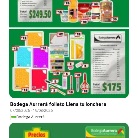
Bodega Aurrerá folleto Llena tu lonchera
07/08/2026
-
19/08/2026
Bodega Aurrerá