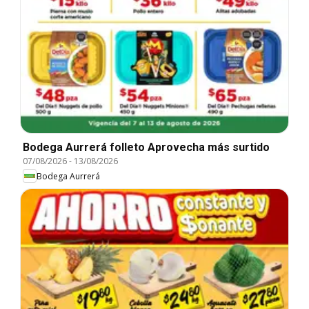
Bodega Aurrerá folleto Aprovecha más surtido
07/08/2026
-
13/08/2026
Bodega Aurrerá