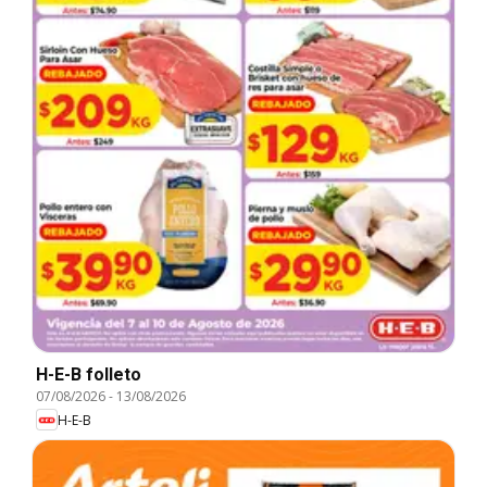
H-E-B folleto
07/08/2026
-
13/08/2026
H-E-B