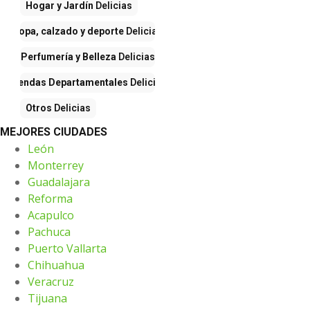
Hogar y Jardín
Delicias
Ropa, calzado y deporte
Delicias
Perfumería y Belleza
Delicias
Tiendas Departamentales
Delicias
Otros
Delicias
MEJORES CIUDADES
León
Monterrey
Guadalajara
Reforma
Acapulco
Pachuca
Puerto Vallarta
Chihuahua
Veracruz
Tijuana