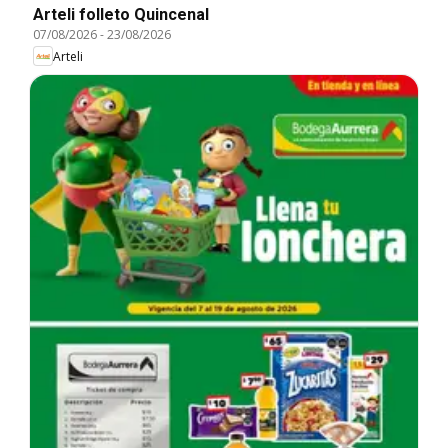
Arteli folleto Quincenal
07/08/2026
-
23/08/2026
Arteli