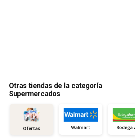
Otras tiendas de la categoría
Supermercados
Walmart
Bodega A
Ofertas