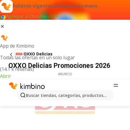
Folletos vigentes siempre a la mano
Agregar a Chrome - GRATIS
App de Kimbino
OXXO Delicias
Todas las ofertas en un solo lugar
OXXO Delicias Promociones 2026
(14.1 k reseñas)
ANUNCIO
Abrir
Buscar tiendas, categorías, productos...