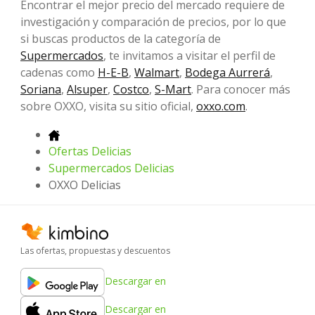
Encontrar el mejor precio del mercado requiere de
investigación y comparación de precios, por lo que
si buscas productos de la categoría de
Supermercados
, te invitamos a visitar el perfil de
cadenas como
H-E-B
,
Walmart
,
Bodega Aurrerá
,
Soriana
,
Alsuper
,
Costco
,
S-Mart
. Para conocer más
sobre OXXO, visita su sitio oficial,
oxxo.com
.
Ofertas Delicias
Supermercados Delicias
OXXO Delicias
Las ofertas, propuestas y descuentos
Descargar en
Descargar en