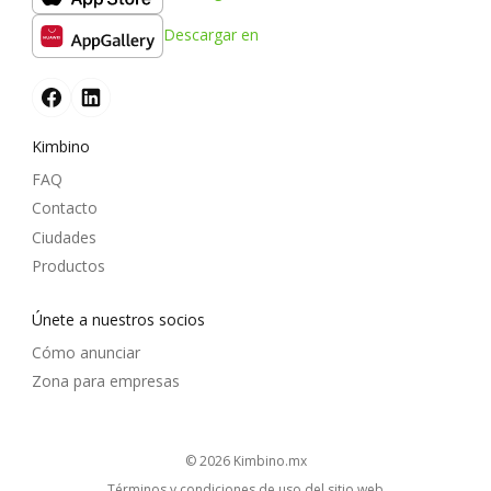
Descargar en
Kimbino
FAQ
Contacto
Ciudades
Productos
Únete a nuestros socios
Cómo anunciar
Zona para empresas
© 2026
kimbino.mx
Términos y condiciones de uso del sitio web