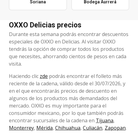
Soriana
Bodega Aurrerá
OXXO Delicias precios
Durante esta semana podrás encontrar descuentos
especiales de OXXO en Delicias. Al visitar OXXO
tendrás la opción de comprar todos los productos
que necesites, ahorrando cientos de pesos en cada
visita.
Haciendo clic
zde
podrás encontrar el folleto más
reciente de la cadena, válido desde el 30/07/2026, y
en el que encontrarás precios de descuento en
algunos de los productos más demandados del
mercado. OXXO es muy importante para el
consumidor mexicano, por lo que también podrás
encontrar sucursales de la cadena en
Tijuana
,
Monterrey
,
Mérida
,
Chihuahua
,
Culiacán
,
Zapopan
.