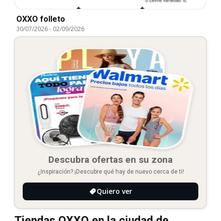
OXXO folleto
30/07/2026
-
02/09/2026
Descubra ofertas en su zona
¿Inspiración? ¡Descubre qué hay de nuevo cerca de ti!
Quiero ver
Tiendas OXXO en la ciudad de