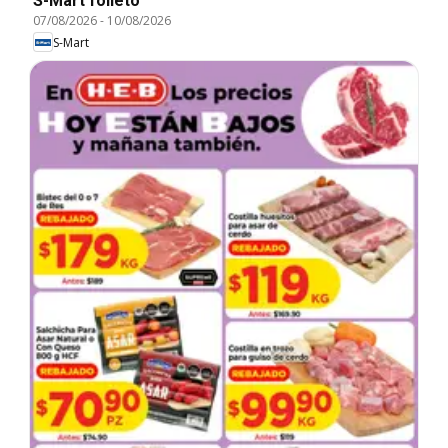
S-Mart folleto
07/08/2026
-
10/08/2026
S-Mart