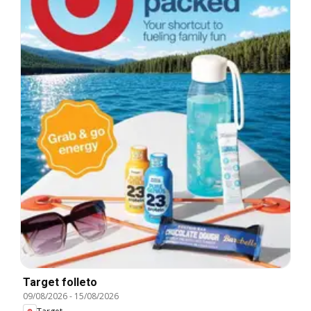
Target folleto
09/08/2026
-
15/08/2026