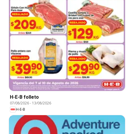
H-E-B folleto
07/08/2026
-
13/08/2026
H-E-B