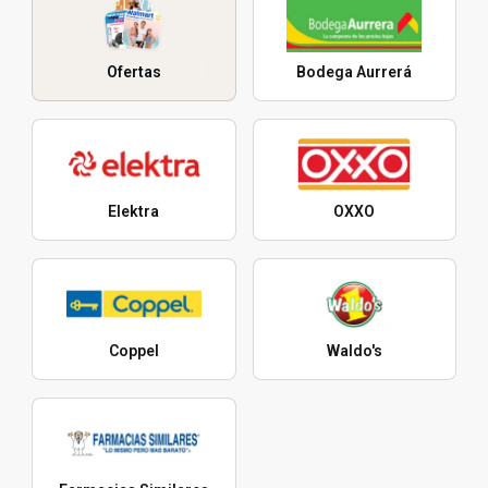
Ofertas
Bodega Aurrerá
Elektra
OXXO
Coppel
Waldo's