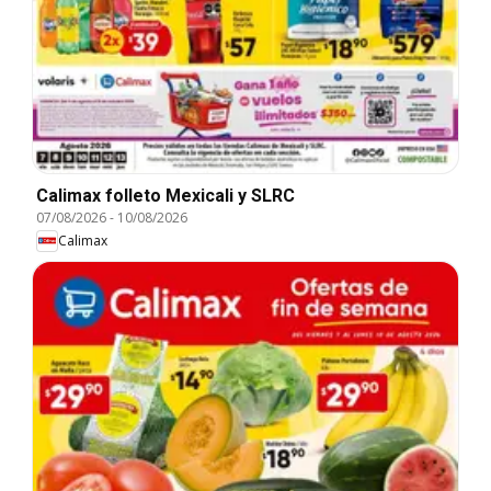
Calimax folleto Mexicali y SLRC
07/08/2026
-
10/08/2026
Calimax