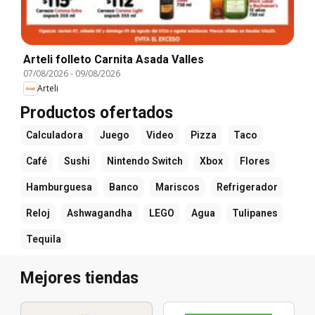
Arteli folleto Carnita Asada Valles
07/08/2026
-
09/08/2026
Arteli
Productos ofertados
Calculadora
Juego
Video
Pizza
Taco
Café
Sushi
Nintendo Switch
Xbox
Flores
Hamburguesa
Banco
Mariscos
Refrigerador
Reloj
Ashwagandha
LEGO
Agua
Tulipanes
Tequila
Mejores tiendas