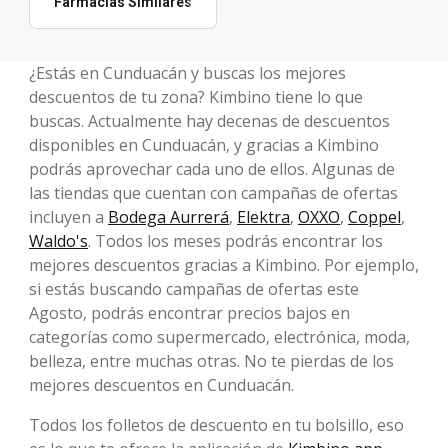
Farmacias Similares
¿Estás en Cunduacán y buscas los mejores
descuentos de tu zona? Kimbino tiene lo que
buscas. Actualmente hay decenas de descuentos
disponibles en Cunduacán, y gracias a Kimbino
podrás aprovechar cada uno de ellos. Algunas de
las tiendas que cuentan con campañas de ofertas
incluyen a
Bodega Aurrerá
,
Elektra
,
OXXO
,
Coppel
,
Waldo's
. Todos los meses podrás encontrar los
mejores descuentos gracias a Kimbino. Por ejemplo,
si estás buscando campañas de ofertas este
Agosto, podrás encontrar precios bajos en
categorías como supermercado, electrónica, moda,
belleza, entre muchas otras. No te pierdas de los
mejores descuentos en Cunduacán.
Todos los folletos de descuento en tu bolsillo, eso