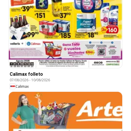
Calimax folleto
07/08/2026
-
10/08/2026
Calimax