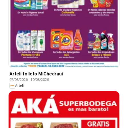
Arteli folleto MiChedraui
07/08/2026
-
10/08/2026
Arteli