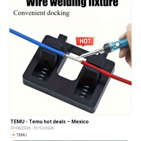
TEMU - Temu hot deals – Mexico
07/08/2026
-
31/12/2026
TEMU