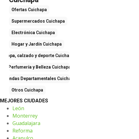
Ofertas
Cuichapa
Supermercados
Cuichapa
Electrónica
Cuichapa
Hogar y Jardín
Cuichapa
Ropa, calzado y deporte
Cuichapa
Perfumería y Belleza
Cuichapa
Tiendas Departamentales
Cuichapa
Otros
Cuichapa
MEJORES CIUDADES
León
Monterrey
Guadalajara
Reforma
Acapulco