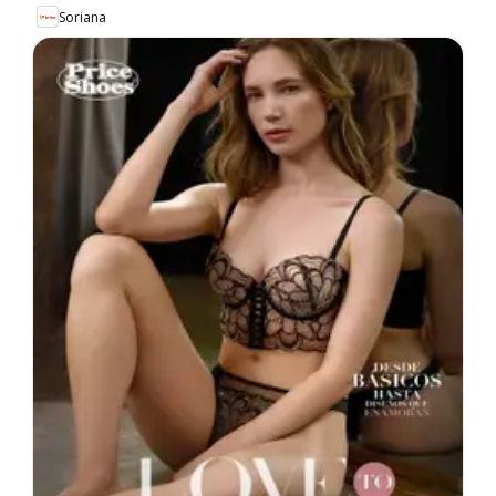
Soriana