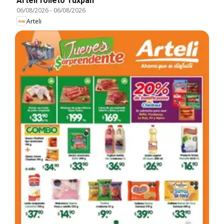
Arteli folleto Tuxpan
06/08/2026
-
06/08/2026
Arteli