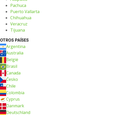
Pachuca
Puerto Vallarta
Chihuahua
Veracruz
Tijuana
OTROS PAÍSES
Argentina
Australia
België
Brasil
Canada
Česko
Chile
Colombia
Cyprus
Danmark
Deutschland