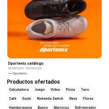
Dportenis catálogo
05/08/2026
-
05/09/2026
Dportenis
Productos ofertados
Calculadora
Juego
Video
Pizza
Taco
Café
Sushi
Nintendo Switch
Xbox
Flores
Hamburguesa
Banco
Mariscos
Refrigerador