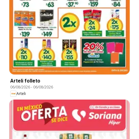
Arteli folleto
06/08/2026
-
06/08/2026
Arteli