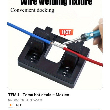
TEMU - Temu hot deals – Mexico
06/08/2026
-
31/12/2026
TEMU