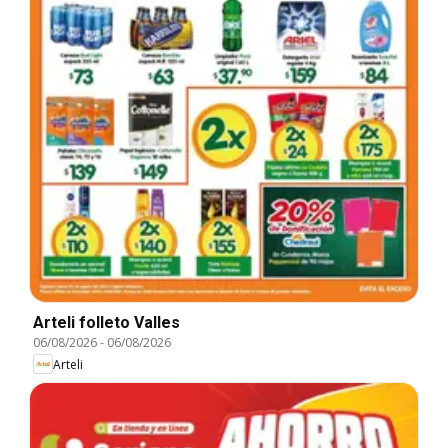
Arteli folleto Valles
06/08/2026
-
06/08/2026
Arteli