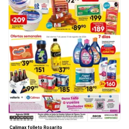
Calimax folleto Rosarito