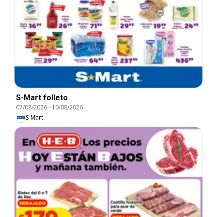
S-Mart folleto
07/08/2026
-
10/08/2026
S-Mart