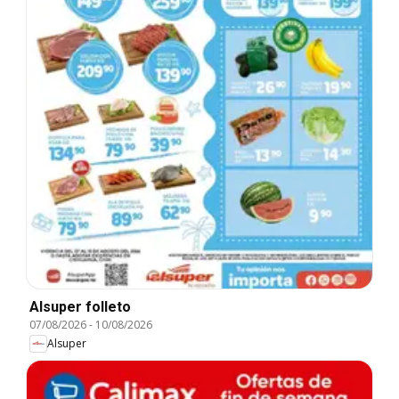
Alsuper folleto
07/08/2026
-
10/08/2026
Alsuper