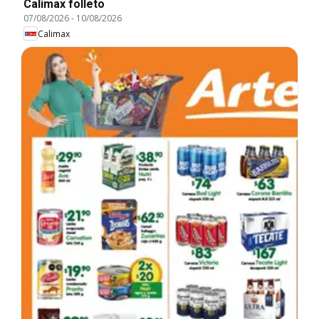
Calimax folleto
07/08/2026
-
10/08/2026
Calimax