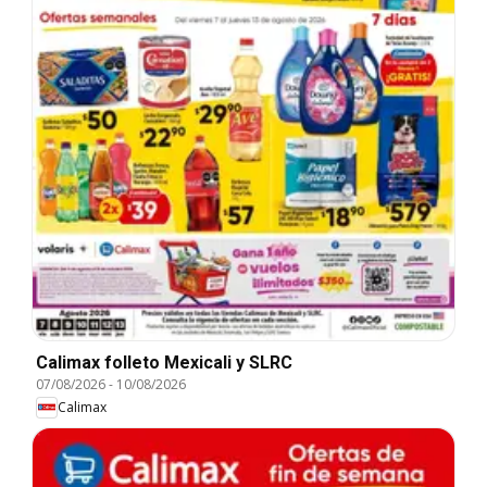
Calimax folleto Mexicali y SLRC
07/08/2026
-
10/08/2026
Calimax