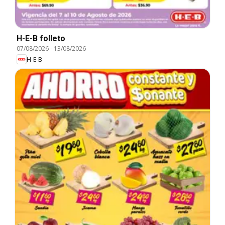
H-E-B folleto
07/08/2026
-
13/08/2026
H-E-B