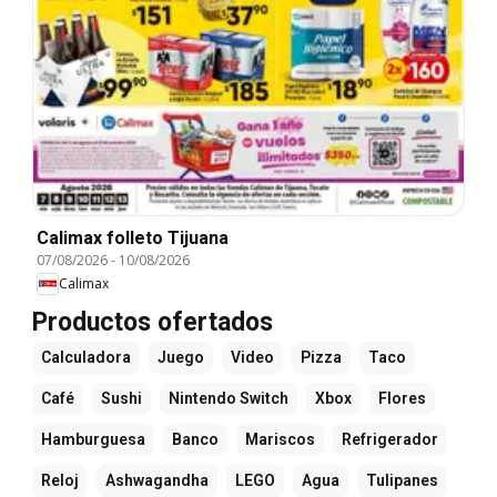
Calimax folleto Tijuana
07/08/2026
-
10/08/2026
Calimax
Productos ofertados
Calculadora
Juego
Video
Pizza
Taco
Café
Sushi
Nintendo Switch
Xbox
Flores
Hamburguesa
Banco
Mariscos
Refrigerador
Reloj
Ashwagandha
LEGO
Agua
Tulipanes