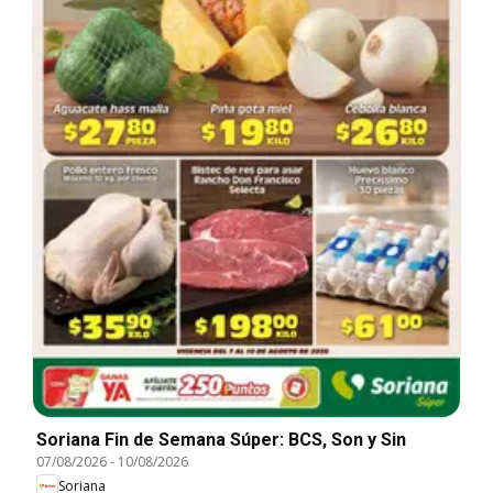
Soriana Fin de Semana Súper: BCS, Son y Sin
07/08/2026
-
10/08/2026
Soriana