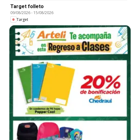
Target folleto
09/08/2026
-
15/08/2026
Target