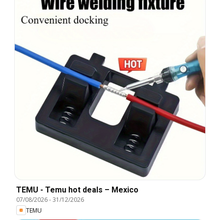
TEMU - Temu hot deals – Mexico
07/08/2026
-
31/12/2026
TEMU