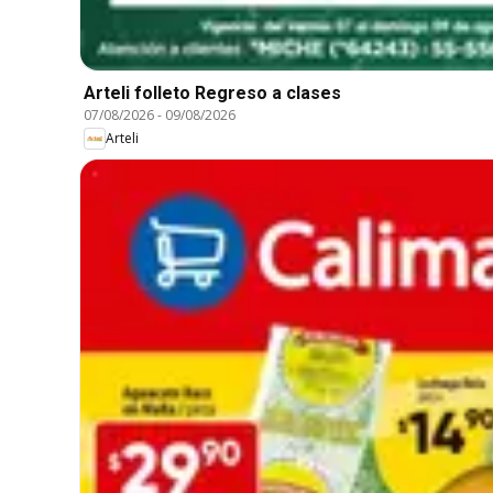
Arteli folleto Regreso a clases
07/08/2026
-
09/08/2026
Arteli