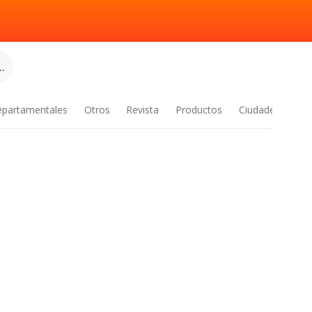
.
epartamentales
Otros
Revista
Productos
Ciudades