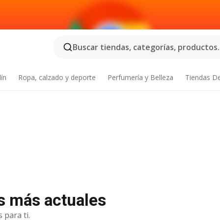
Buscar tiendas, categorías, productos..
dín
Ropa, calzado y deporte
Perfumería y Belleza
Tiendas D
as más actuales
 para ti.