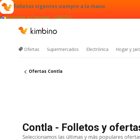
Folletos vigentes siempre a la mano
Agregar a Chrome - GRATIS
Ofertas
Supermercados
Electrónica
Hogar y Jar
Ofertas Contla
Contla - Folletos y ofert
Seleccionamos las últimas y más populares ofertas