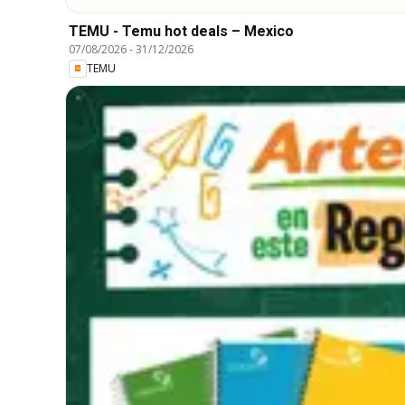
TEMU - Temu hot deals – Mexico
07/08/2026
-
31/12/2026
TEMU