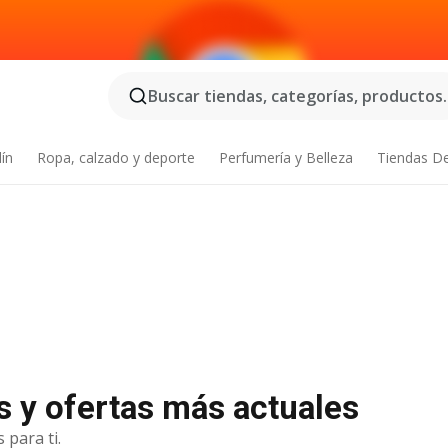
Buscar tiendas, categorías, productos..
dín
Ropa, calzado y deporte
Perfumería y Belleza
Tiendas D
s y ofertas más actuales
 para ti.