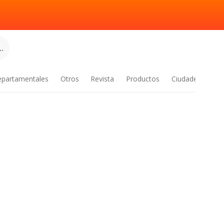
.
epartamentales
Otros
Revista
Productos
Ciudades