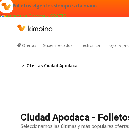
Folletos vigentes siempre a la mano
Agregar a Chrome - GRATIS
Ofertas
Supermercados
Electrónica
Hogar y Jar
Ofertas Ciudad Apodaca
Ciudad Apodaca - Folleto
Seleccionamos las últimas y más populares ofertas