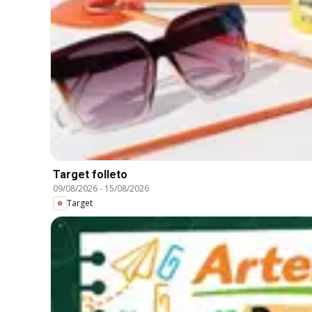
Target folleto
09/08/2026
-
15/08/2026
Target