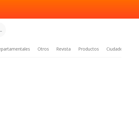
.
epartamentales
Otros
Revista
Productos
Ciudades