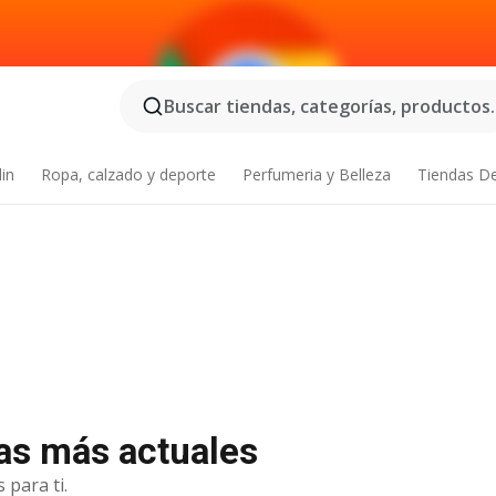
Buscar tiendas, categorías, productos..
din
Ropa, calzado y deporte
Perfumeria y Belleza
Tiendas D
tas más actuales
 para ti.