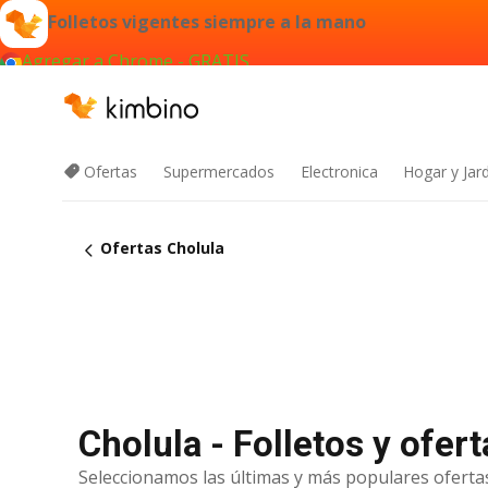
Folletos vigentes siempre a la mano
Agregar a Chrome - GRATIS
Ofertas
Supermercados
Electronica
Hogar y Jar
Ofertas Cholula
Cholula - Folletos y ofer
Seleccionamos las últimas y más populares ofertas