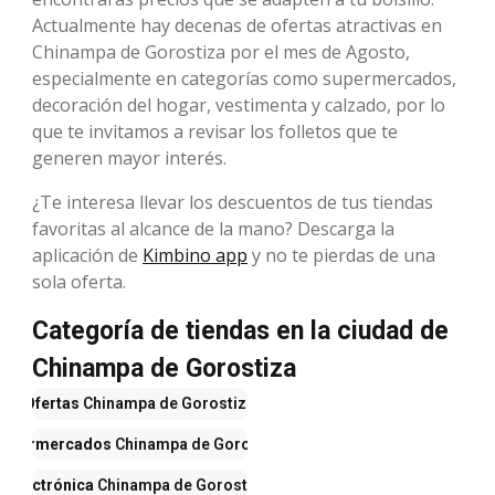
Actualmente hay decenas de ofertas atractivas en
Chinampa de Gorostiza por el mes de Agosto,
especialmente en categorías como supermercados,
decoración del hogar, vestimenta y calzado, por lo
que te invitamos a revisar los folletos que te
generen mayor interés.
¿Te interesa llevar los descuentos de tus tiendas
favoritas al alcance de la mano? Descarga la
aplicación de
Kimbino app
y no te pierdas de una
sola oferta.
Categoría de tiendas en la ciudad de
Chinampa de Gorostiza
Ofertas
Chinampa de Gorostiza
Supermercados
Chinampa de Gorostiza
Electrónica
Chinampa de Gorostiza