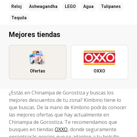
Reloj
Ashwagandha
LEGO
Agua
Tulipanes
Tequila
Mejores tiendas
Ofertas
OXXO
¿Estás en Chinampa de Gorostiza y buscas los
mejores descuentos de tu zona? Kimbino tiene lo
que buscas. De la mano de Kimbino podrás conocer
las mejores ofertas que hay actualmente en
Chinampa de Gorostiza. Te recomendamos que
busques en tiendas
OXXO
, donde seguramente
encontrarás precios que se adapten a tu bolsillo.