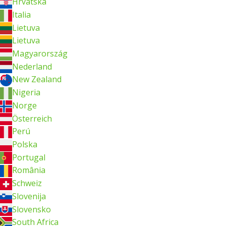
Hrvatska
Italia
Lietuva
Lietuva
Magyarország
Nederland
New Zealand
Nigeria
Norge
Österreich
Perú
Polska
Portugal
România
Schweiz
Slovenija
Slovensko
South Africa