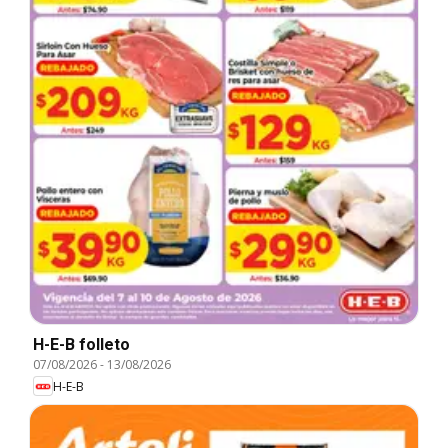
H-E-B folleto
07/08/2026
-
13/08/2026
H-E-B