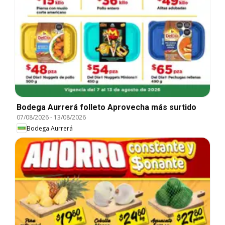
Bodega Aurrerá folleto Aprovecha más surtido
07/08/2026
-
13/08/2026
Bodega Aurrerá