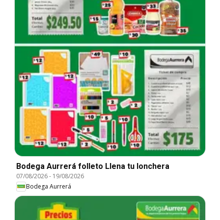
Bodega Aurrerá folleto Llena tu lonchera
07/08/2026
-
19/08/2026
Bodega Aurrerá