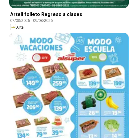
Arteli folleto Regreso a clases
07/08/2026
-
09/08/2026
Arteli