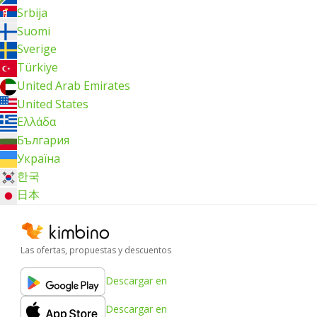
Srbija
Suomi
Sverige
Türkiye
United Arab Emirates
United States
Ελλάδα
България
Україна
한국
日本
Las ofertas, propuestas y descuentos
Descargar en
Descargar en