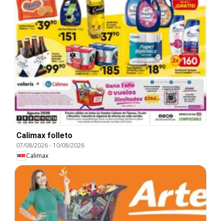
Calimax folleto
07/08/2026
-
10/08/2026
Calimax