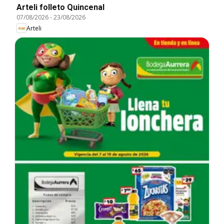
Arteli folleto Quincenal
07/08/2026
-
23/08/2026
Arteli