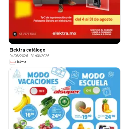
Elektra catálogo
04/08/2026
-
31/08/2026
Elektra