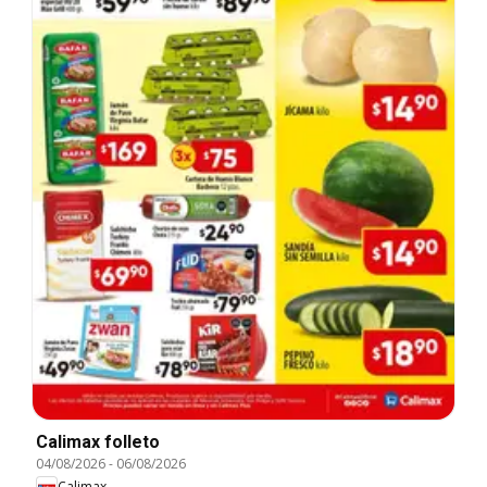
Calimax folleto
04/08/2026
-
06/08/2026
Calimax