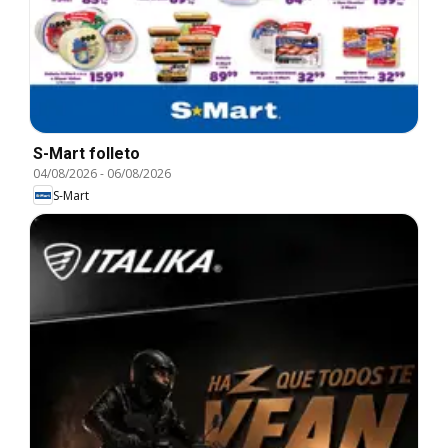
S-Mart folleto
04/08/2026
-
06/08/2026
S-Mart