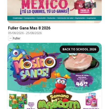
Fuller Gana Mas 8 2026
05/08/2026
-
25/08/2026
Fuller
BACK TO SCHOOL 2026