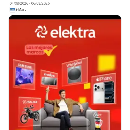
04/08/2026
-
06/08/2026
S-Mart