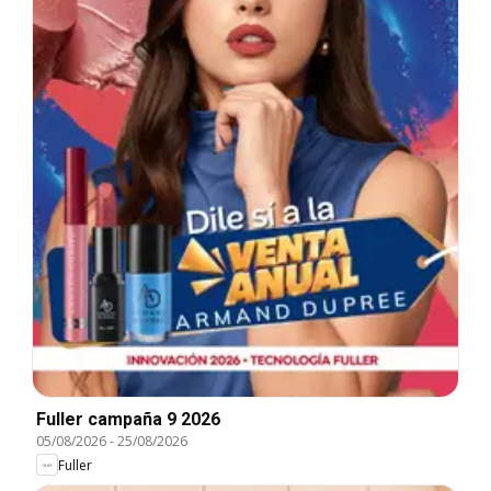
Fuller campaña 9 2026
05/08/2026
-
25/08/2026
Fuller