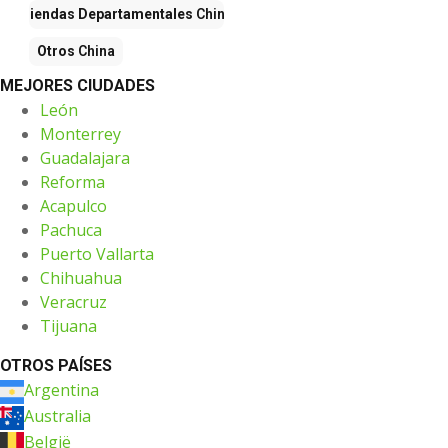
Tiendas Departamentales
China
Otros
China
MEJORES CIUDADES
León
Monterrey
Guadalajara
Reforma
Acapulco
Pachuca
Puerto Vallarta
Chihuahua
Veracruz
Tijuana
OTROS PAÍSES
Argentina
Australia
België