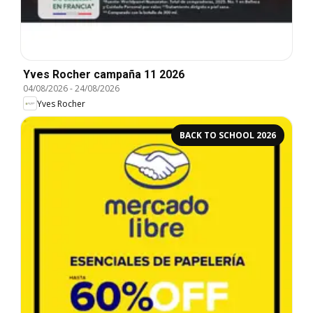
Yves Rocher campaña 11 2026
04/08/2026
-
24/08/2026
Yves Rocher
BACK TO SCHOOL 2026