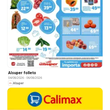
Alsuper folleto
04/08/2026
-
06/08/2026
Alsuper