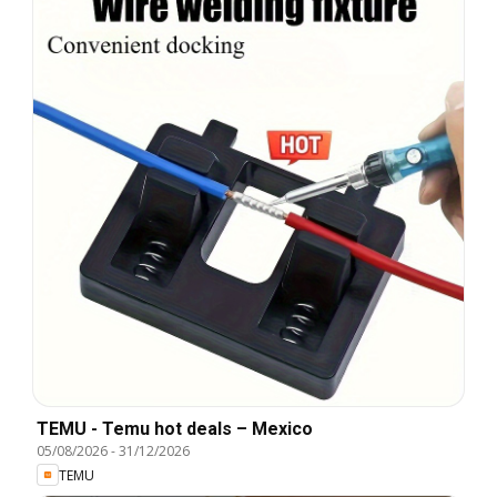
TEMU - Temu hot deals – Mexico
05/08/2026
-
31/12/2026
TEMU