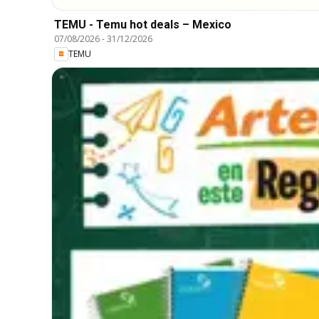
TEMU - Temu hot deals – Mexico
07/08/2026
-
31/12/2026
TEMU