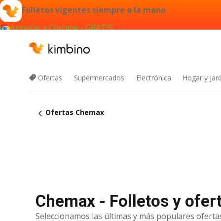
Folletos vigentes siempre a la mano
Agregar a Chrome - GRATIS
Ofertas
Supermercados
Electrónica
Hogar y Jar
Ofertas Chemax
Chemax - Folletos y ofer
Seleccionamos las últimas y más populares ofertas