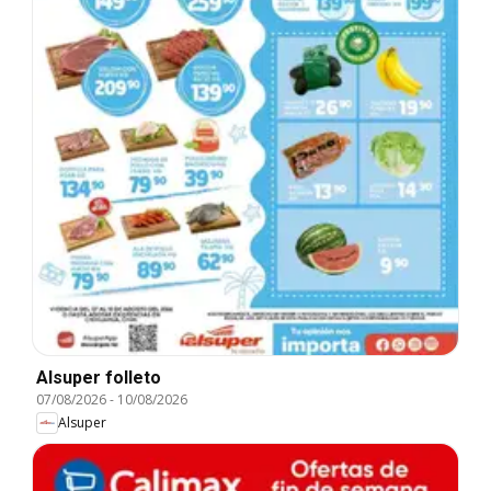
Alsuper folleto
07/08/2026
-
10/08/2026
Alsuper