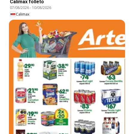
Calimax folleto
07/08/2026
-
10/08/2026
Calimax