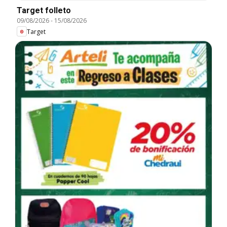
Target folleto
09/08/2026
-
15/08/2026
Target