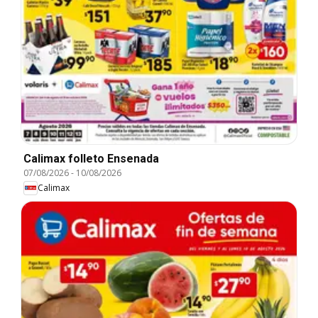
Calimax folleto Ensenada
07/08/2026
-
10/08/2026
Calimax