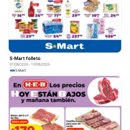
S-Mart folleto
07/08/2026
-
10/08/2026
S-Mart