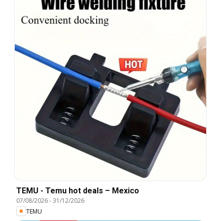
TEMU - Temu hot deals – Mexico
07/08/2026
-
31/12/2026
TEMU