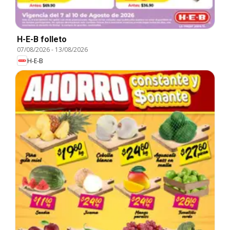
H-E-B folleto
07/08/2026
-
13/08/2026
H-E-B