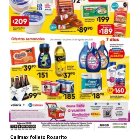
Calimax folleto Rosarito