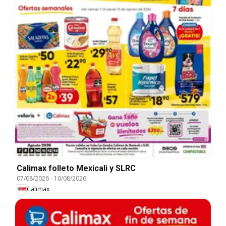
Calimax folleto Mexicali y SLRC
07/08/2026
-
10/08/2026
Calimax