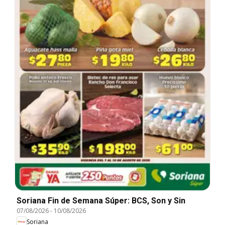
Soriana Fin de Semana Súper: BCS, Son y Sin
07/08/2026
-
10/08/2026
Soriana