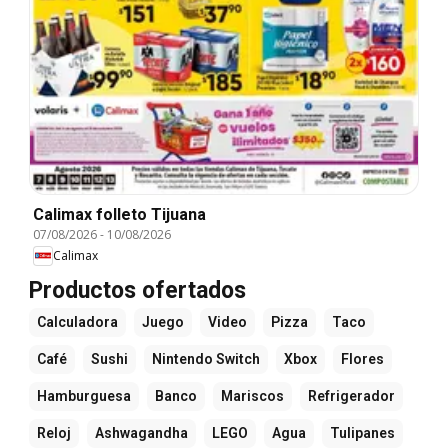
Calimax folleto Tijuana
07/08/2026
-
10/08/2026
Calimax
Productos ofertados
Calculadora
Juego
Video
Pizza
Taco
Café
Sushi
Nintendo Switch
Xbox
Flores
Hamburguesa
Banco
Mariscos
Refrigerador
Reloj
Ashwagandha
LEGO
Agua
Tulipanes