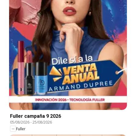
Fuller campaña 9 2026
05/08/2026
-
25/08/2026
Fuller