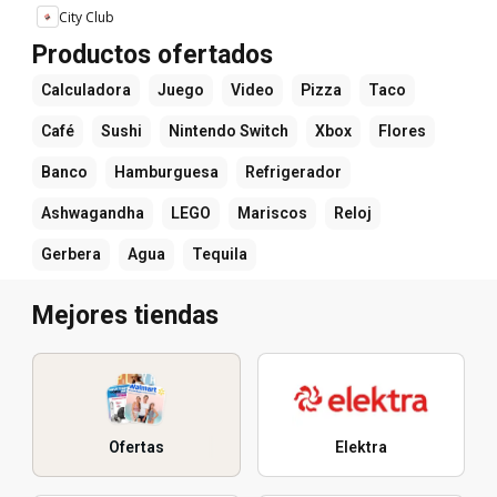
City Club
Productos ofertados
Calculadora
Juego
Video
Pizza
Taco
Café
Sushi
Nintendo Switch
Xbox
Flores
Banco
Hamburguesa
Refrigerador
Ashwagandha
LEGO
Mariscos
Reloj
Gerbera
Agua
Tequila
Mejores tiendas
Ofertas
Elektra