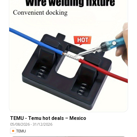
TEMU - Temu hot deals – Mexico
05/08/2026
-
31/12/2026
TEMU