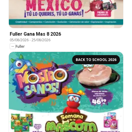
Fuller Gana Mas 8 2026
05/08/2026
-
25/08/2026
Fuller
BACK TO SCHOOL 2026