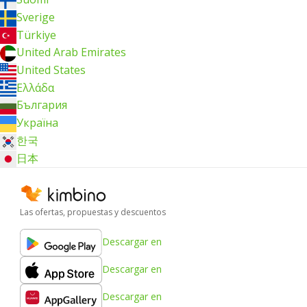
Sverige
Türkiye
United Arab Emirates
United States
Ελλάδα
България
Україна
한국
日本
Las ofertas, propuestas y descuentos
Descargar en
Descargar en
Descargar en