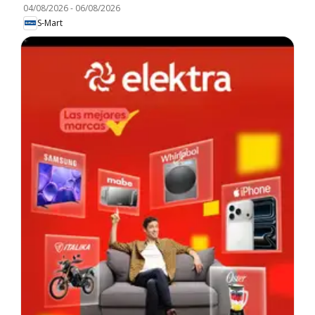
04/08/2026
-
06/08/2026
S-Mart