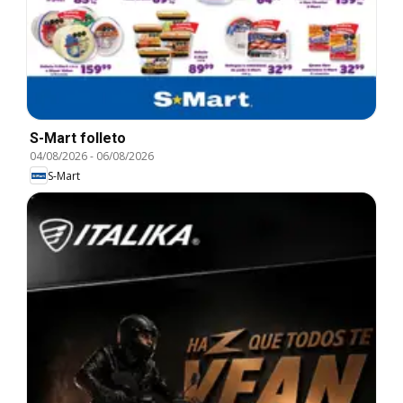
S-Mart folleto
04/08/2026
-
06/08/2026
S-Mart