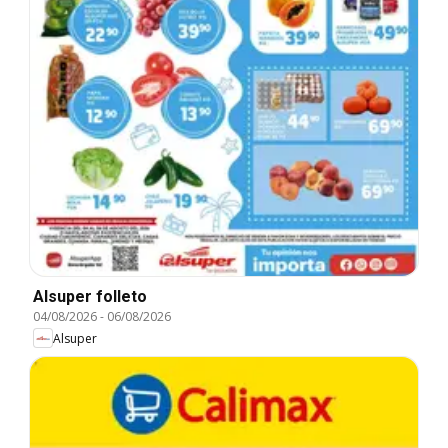
Alsuper folleto
04/08/2026
-
06/08/2026
Alsuper