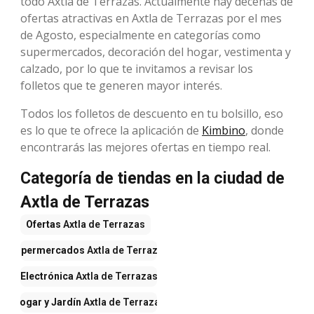
todo Axtla de Terrazas. Actualmente hay decenas de
ofertas atractivas en Axtla de Terrazas por el mes
de Agosto, especialmente en categorías como
supermercados, decoración del hogar, vestimenta y
calzado, por lo que te invitamos a revisar los
folletos que te generen mayor interés.
Todos los folletos de descuento en tu bolsillo, eso
es lo que te ofrece la aplicación de
Kimbino
, donde
encontrarás las mejores ofertas en tiempo real.
Categoría de tiendas en la ciudad de
Axtla de Terrazas
Ofertas
Axtla de Terrazas
Supermercados
Axtla de Terrazas
Electrónica
Axtla de Terrazas
Hogar y Jardín
Axtla de Terrazas