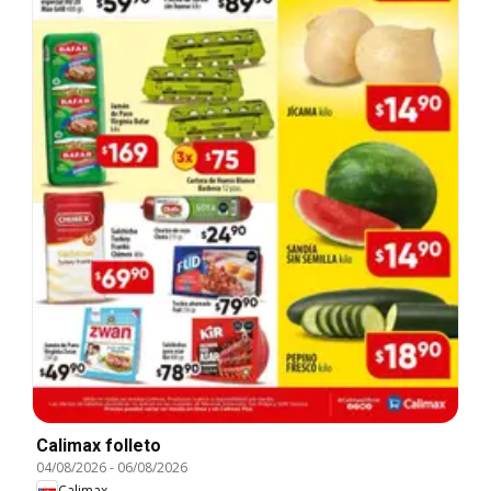
Calimax folleto
04/08/2026
-
06/08/2026
Calimax