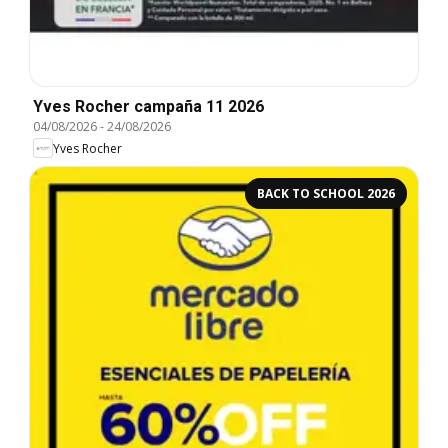
Yves Rocher campaña 11 2026
04/08/2026
-
24/08/2026
Yves Rocher
BACK TO SCHOOL 2026