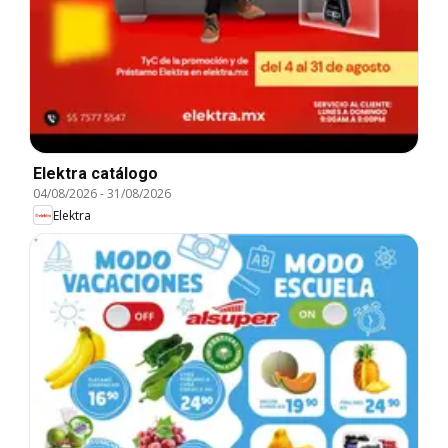
Elektra catálogo
04/08/2026
-
31/08/2026
Elektra