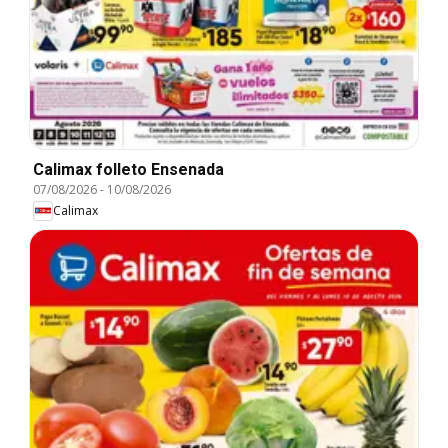
Calimax folleto Ensenada
07/08/2026
-
10/08/2026
Calimax