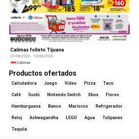
Calimax folleto Tijuana
07/08/2026
-
10/08/2026
Calimax
Productos ofertados
Calculadora
Juego
Video
Pizza
Taco
Café
Sushi
Nintendo Switch
Xbox
Flores
Hamburguesa
Banco
Mariscos
Refrigerador
Reloj
Ashwagandha
LEGO
Agua
Tulipanes
Tequila