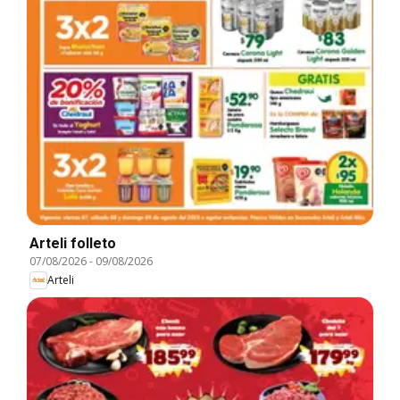
Arteli folleto
07/08/2026
-
09/08/2026
Arteli