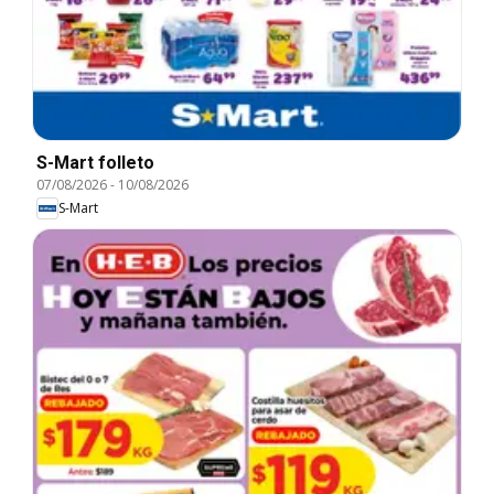
S-Mart folleto
07/08/2026
-
10/08/2026
S-Mart