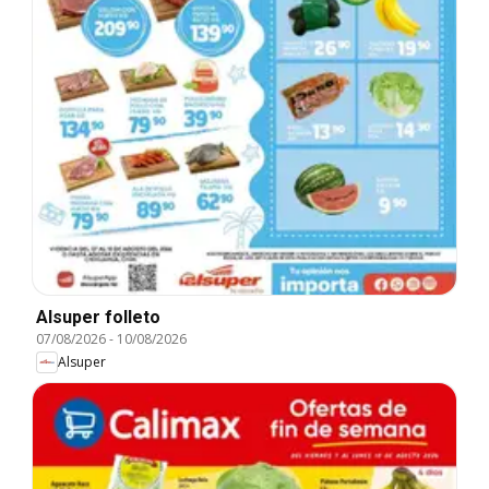
Alsuper folleto
07/08/2026
-
10/08/2026
Alsuper