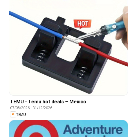
TEMU - Temu hot deals – Mexico
07/08/2026
-
31/12/2026
TEMU