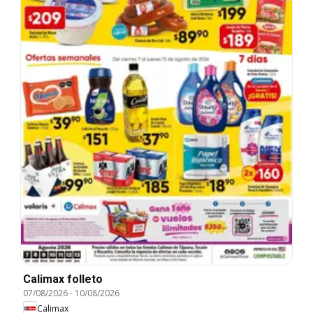
Calimax folleto
07/08/2026
-
10/08/2026
Calimax