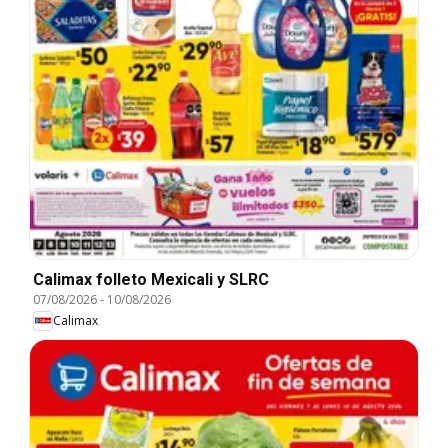
Calimax folleto Mexicali y SLRC
07/08/2026
-
10/08/2026
Calimax