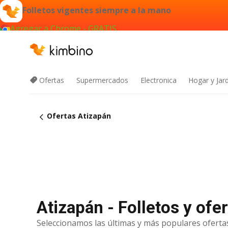
Folletos vigentes siempre a la mano
Agregar a Chrome - GRATIS
Ofertas
Supermercados
Electronica
Hogar y Jar
Ofertas Atizapán
Atizapán - Folletos y ofe
Seleccionamos las últimas y más populares ofertas