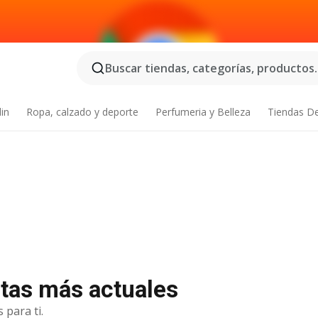
Buscar tiendas, categorías, productos..
din
Ropa, calzado y deporte
Perfumeria y Belleza
Tiendas D
rtas más actuales
 para ti.