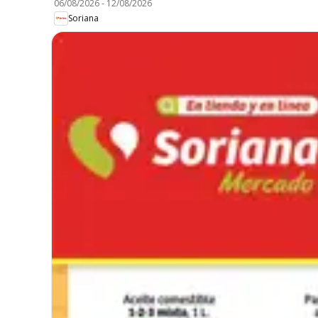
06/08/2026
-
12/08/2026
Soriana