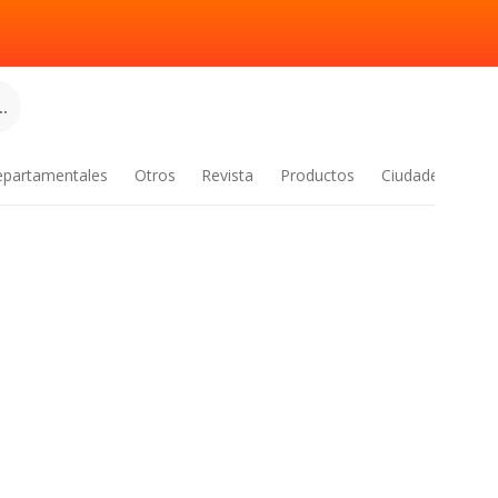
.
epartamentales
Otros
Revista
Productos
Ciudades