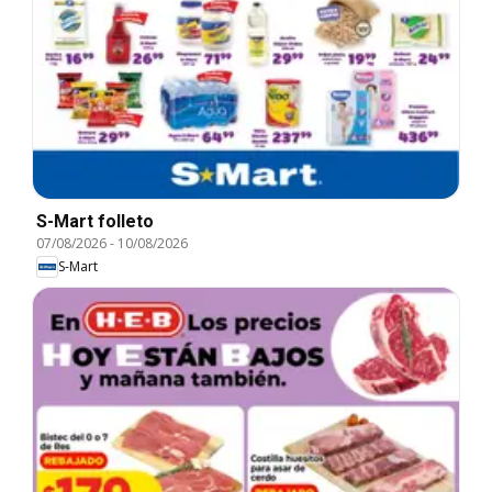
S-Mart folleto
07/08/2026
-
10/08/2026
S-Mart