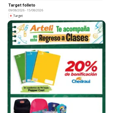
Target folleto
09/08/2026
-
15/08/2026
Target