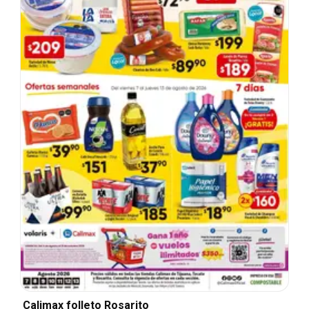
Calimax folleto Rosarito