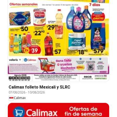
Calimax folleto Mexicali y SLRC
07/08/2026
-
10/08/2026
Calimax