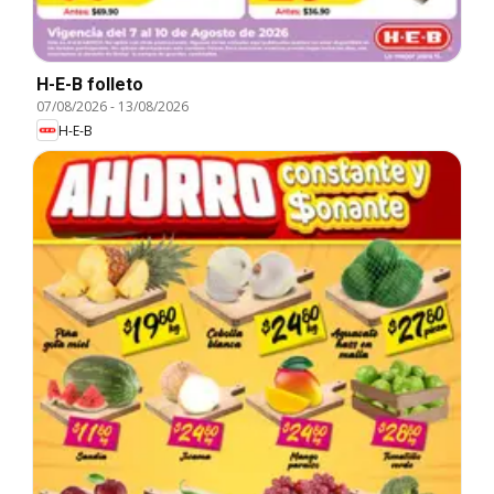
H-E-B folleto
07/08/2026
-
13/08/2026
H-E-B