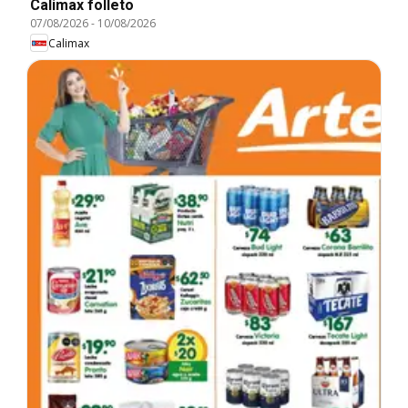
Calimax folleto
07/08/2026
-
10/08/2026
Calimax