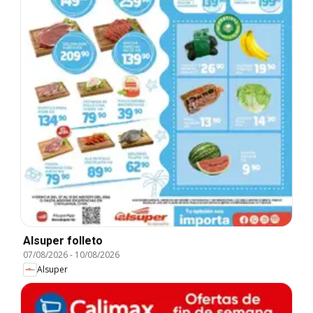
Alsuper folleto
07/08/2026
-
10/08/2026
Alsuper