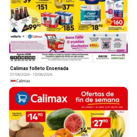
Calimax folleto Ensenada
07/08/2026
-
10/08/2026
Calimax