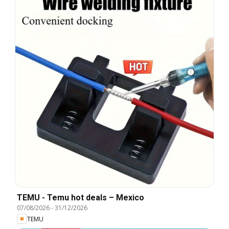
TEMU - Temu hot deals – Mexico
07/08/2026
-
31/12/2026
TEMU