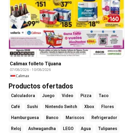
Calimax folleto Tijuana
07/08/2026
-
10/08/2026
Calimax
Productos ofertados
Calculadora
Juego
Video
Pizza
Taco
Café
Sushi
Nintendo Switch
Xbox
Flores
Hamburguesa
Banco
Mariscos
Refrigerador
Reloj
Ashwagandha
LEGO
Agua
Tulipanes