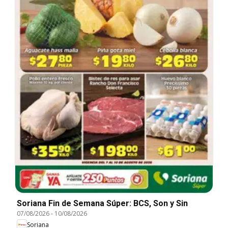
Soriana Fin de Semana Súper: BCS, Son y Sin
07/08/2026
-
10/08/2026
Soriana