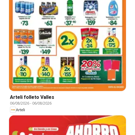
Arteli folleto Valles
06/08/2026
-
06/08/2026
Arteli