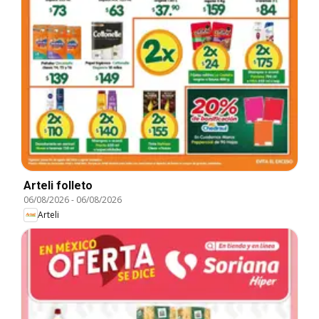
Arteli folleto
06/08/2026
-
06/08/2026
Arteli