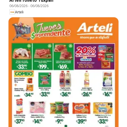
Arteli folleto Tuxpan
06/08/2026
-
06/08/2026
Arteli