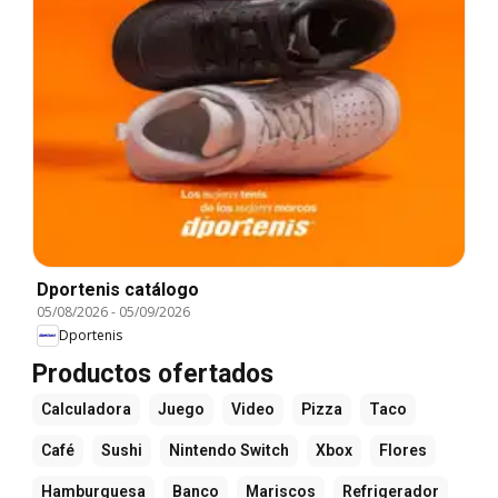
Dportenis catálogo
05/08/2026
-
05/09/2026
Dportenis
Productos ofertados
Calculadora
Juego
Video
Pizza
Taco
Café
Sushi
Nintendo Switch
Xbox
Flores
Hamburguesa
Banco
Mariscos
Refrigerador