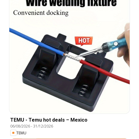
TEMU - Temu hot deals – Mexico
06/08/2026
-
31/12/2026
TEMU