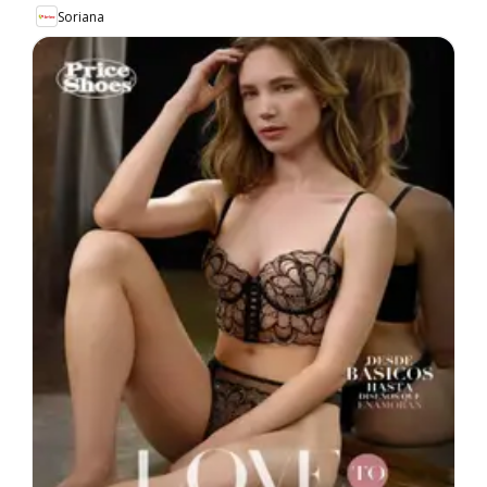
Soriana