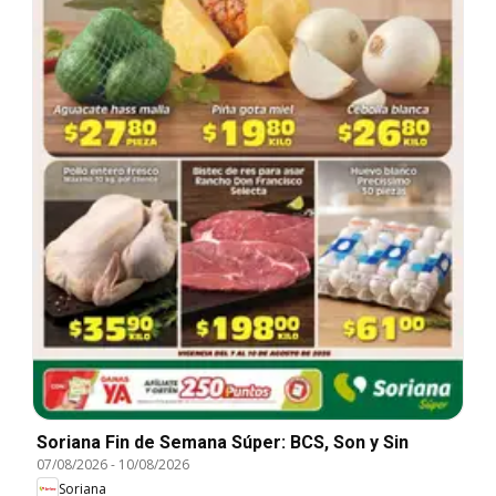
Soriana Fin de Semana Súper: BCS, Son y Sin
07/08/2026
-
10/08/2026
Soriana