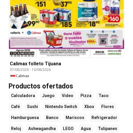
Calimax folleto Tijuana
07/08/2026
-
10/08/2026
Calimax
Productos ofertados
Calculadora
Juego
Video
Pizza
Taco
Café
Sushi
Nintendo Switch
Xbox
Flores
Hamburguesa
Banco
Mariscos
Refrigerador
Reloj
Ashwagandha
LEGO
Agua
Tulipanes