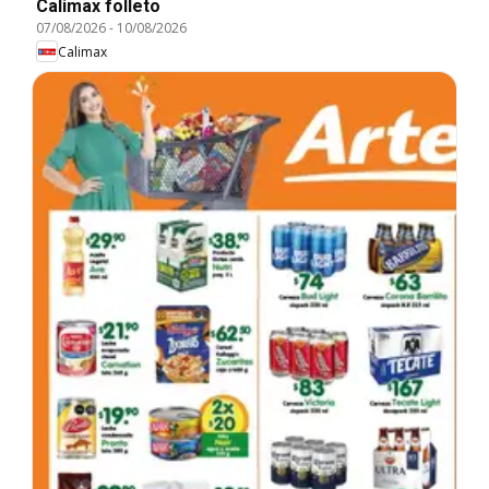
Calimax folleto
07/08/2026
-
10/08/2026
Calimax