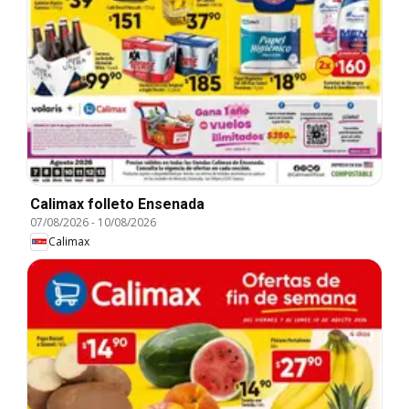
Calimax folleto Ensenada
07/08/2026
-
10/08/2026
Calimax