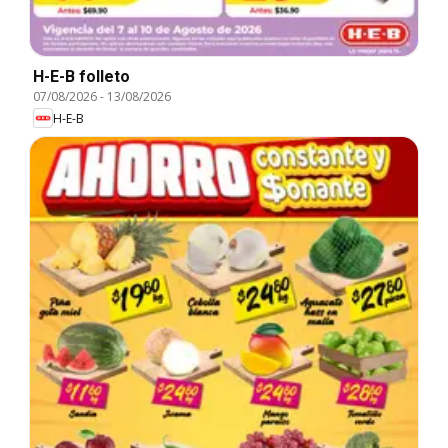
H-E-B folleto
07/08/2026
-
13/08/2026
H-E-B