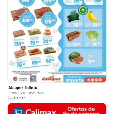
Alsuper folleto
07/08/2026
-
10/08/2026
Alsuper