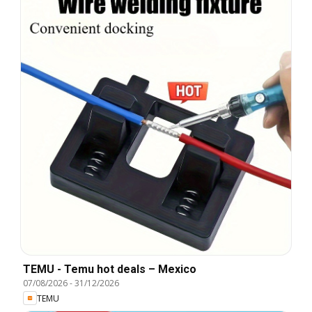
TEMU - Temu hot deals – Mexico
07/08/2026
-
31/12/2026
TEMU