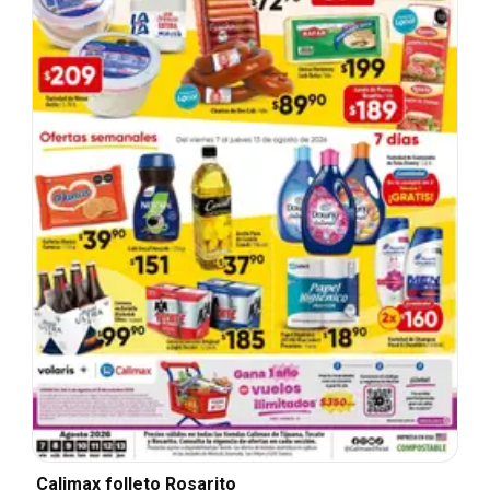
Calimax folleto Rosarito