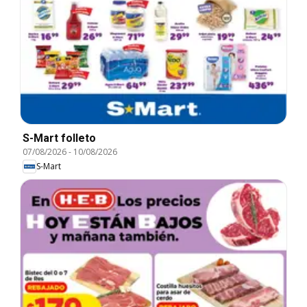
S-Mart folleto
07/08/2026
-
10/08/2026
S-Mart