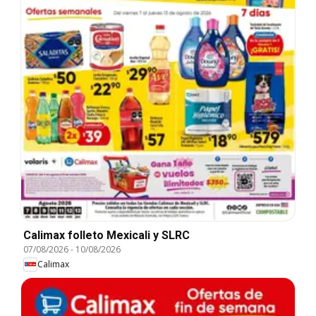
Calimax folleto Mexicali y SLRC
07/08/2026
-
10/08/2026
Calimax