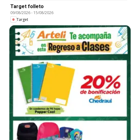
Target folleto
09/08/2026
-
15/08/2026
Target