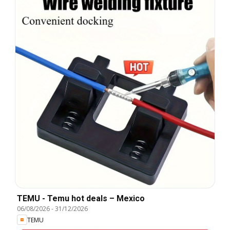
TEMU - Temu hot deals – Mexico
06/08/2026
-
31/12/2026
TEMU