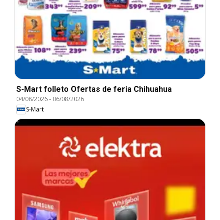
S-Mart folleto Ofertas de feria Chihuahua
04/08/2026
-
06/08/2026
S-Mart