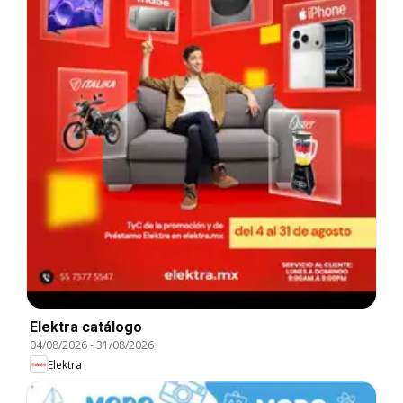
Elektra catálogo
04/08/2026
-
31/08/2026
Elektra