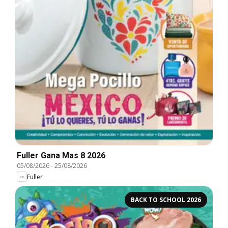
Fuller Gana Mas 8 2026
05/08/2026
-
25/08/2026
Fuller
BACK TO SCHOOL 2026