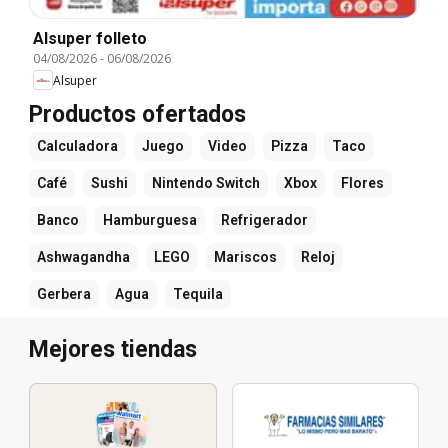
Alsuper folleto
04/08/2026
-
06/08/2026
Alsuper
Productos ofertados
Calculadora
Juego
Video
Pizza
Taco
Café
Sushi
Nintendo Switch
Xbox
Flores
Banco
Hamburguesa
Refrigerador
Ashwagandha
LEGO
Mariscos
Reloj
Gerbera
Agua
Tequila
Mejores tiendas