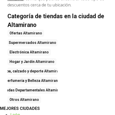
descuentos cerca de tu ubicación.
Categoría de tiendas en la ciudad de
Altamirano
Ofertas
Altamirano
Supermercados
Altamirano
Electrónica
Altamirano
Hogar y Jardín
Altamirano
Ropa, calzado y deporte
Altamirano
Perfumería y Belleza
Altamirano
Tiendas Departamentales
Altamirano
Otros
Altamirano
MEJORES CIUDADES
León