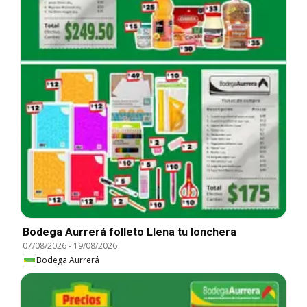
Bodega Aurrerá folleto Llena tu lonchera
07/08/2026
-
19/08/2026
Bodega Aurrerá