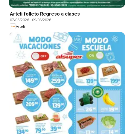
Arteli folleto Regreso a clases
07/08/2026
-
09/08/2026
Arteli