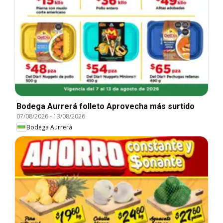
Bodega Aurrerá folleto Aprovecha más surtido
07/08/2026
-
13/08/2026
Bodega Aurrerá