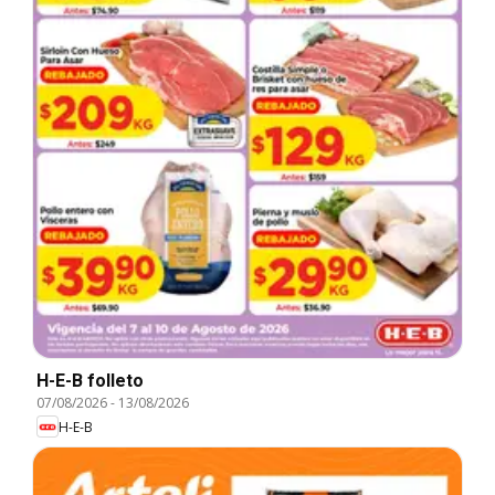
H-E-B folleto
07/08/2026
-
13/08/2026
H-E-B