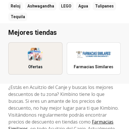
Reloj
Ashwagandha
LEGO
Agua
Tulipanes
Tequila
Mejores tiendas
Ofertas
Farmacias Similares
¿Estás en Acuitzio del Canje y buscas los mejores
descuentos de tu zona? Kimbino tiene lo que
buscas. Si eres un amante de los precios de
descuento, no hay mejor lugar para ti que Kimbino.
Visitándonos regularmente podrás encontrar
precios de descuento en tiendas como
Farmacias
Similares
, en todo Acuitzio del Canje. Actualmente