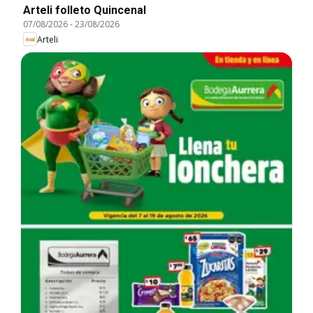
Arteli folleto Quincenal
07/08/2026
-
23/08/2026
Arteli