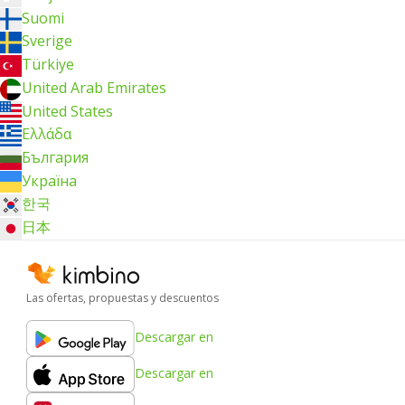
Suomi
Sverige
Türkiye
United Arab Emirates
United States
Ελλάδα
България
Україна
한국
日本
Las ofertas, propuestas y descuentos
Descargar en
Descargar en