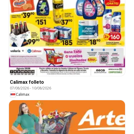
Calimax folleto
07/08/2026
-
10/08/2026
Calimax