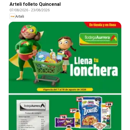
Arteli folleto Quincenal
07/08/2026
-
23/08/2026
Arteli