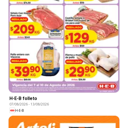
H-E-B folleto
07/08/2026
-
13/08/2026
H-E-B