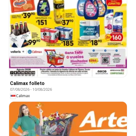
Calimax folleto
07/08/2026
-
10/08/2026
Calimax