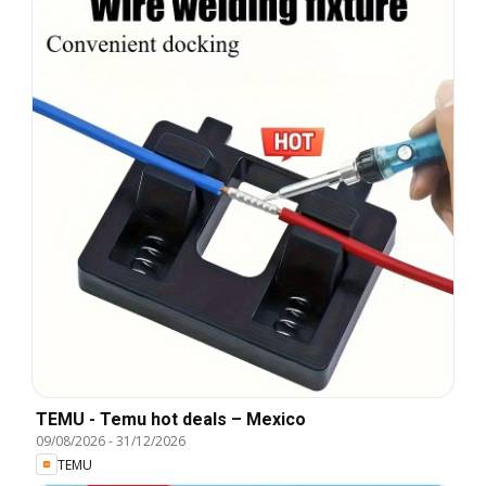
TEMU - Temu hot deals – Mexico
09/08/2026
-
31/12/2026
TEMU