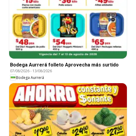
Bodega Aurrerá folleto Aprovecha más surtido
07/08/2026
-
13/08/2026
Bodega Aurrerá