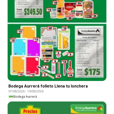
Bodega Aurrerá folleto Llena tu lonchera
07/08/2026
-
19/08/2026
Bodega Aurrerá