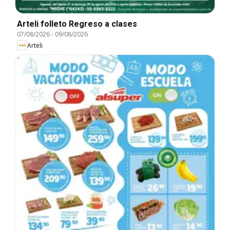
Arteli folleto Regreso a clases
07/08/2026
-
09/08/2026
Arteli