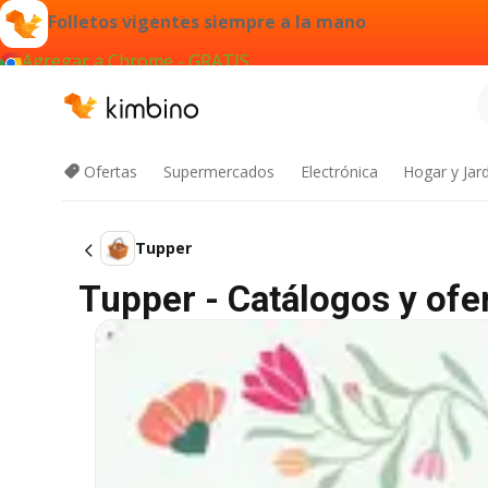
Folletos vigentes siempre a la mano
Agregar a Chrome - GRATIS
Ofertas
Supermercados
Electrónica
Hogar y Jar
Tupper
Tupper - Catálogos y ofe