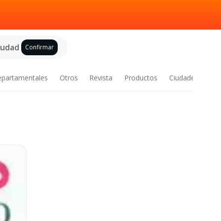
ciudad
Confirmar
epartamentales
Otros
Revista
Productos
Ciudades