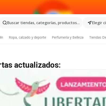
Buscar tiendas, categorías, productos...
Elegir 
dín
Ropa, calzado y deporte
Perfumería y Belleza
Tiendas D
rtas actualizados: