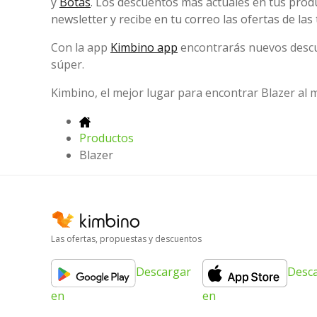
y
Botas
. Los descuentos más actuales en tus prod
newsletter y recibe en tu correo las ofertas de las
Con la app
Kimbino app
encontrarás nuevos descue
súper.
Kimbino, el mejor lugar para encontrar Blazer al m
Productos
Blazer
Las ofertas, propuestas y descuentos
Descargar
Desc
en
en