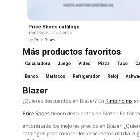
Price Shoes catálogo
18/07/2026
-
31/12/2026
Price Shoes
Más productos favoritos
Calculadora
Juego
Video
Pizza
Taco
Ca
Banco
Mariscos
Refrigerador
Reloj
Ashwa
Blazer
¿Quieres descuentos en Blazer? En
Kimbino.mx
enc
Price Shoes
tienen descuentos en Blazer. En folle
encontrarás los mejores precios en Blazer. ¿Quier
catálogos para conocer los descuentos del día. Alg