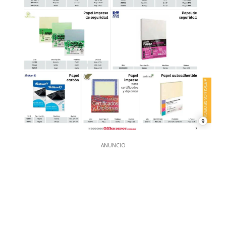
9
ANUNCIO