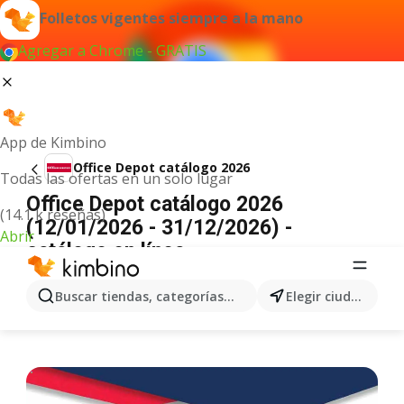
Folletos vigentes siempre a la mano
Agregar a Chrome - GRATIS
App de Kimbino
Office Depot catálogo 2026
Todas las ofertas en un solo lugar
Office Depot catálogo 2026
(14.1 k reseñas)
(12/01/2026 - 31/12/2026) -
Abrir
catálogo en línea
ANUNCIO
Buscar tiendas, categorías, productos...
Elegir ciudad