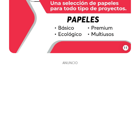
11
ANUNCIO