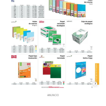
7
ANUNCIO