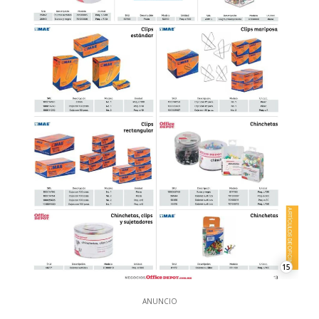
15
ANUNCIO