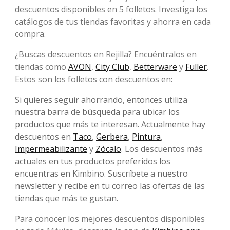
descuentos disponibles en 5 folletos. Investiga los
catálogos de tus tiendas favoritas y ahorra en cada
compra.
¿Buscas descuentos en Rejilla? Encuéntralos en
tiendas como
AVON
,
City Club
,
Betterware
y
Fuller
.
Estos son los folletos con descuentos en:
Si quieres seguir ahorrando, entonces utiliza
nuestra barra de búsqueda para ubicar los
productos que más te interesan. Actualmente hay
descuentos en
Taco
,
Gerbera
,
Pintura
,
Impermeabilizante
y
Zócalo
. Los descuentos más
actuales en tus productos preferidos los
encuentras en Kimbino. Suscríbete a nuestro
newsletter y recibe en tu correo las ofertas de las
tiendas que más te gustan.
Para conocer los mejores descuentos disponibles