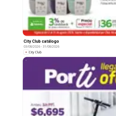
City Club catálogo
03/08/2026
-
31/08/2026
City Club