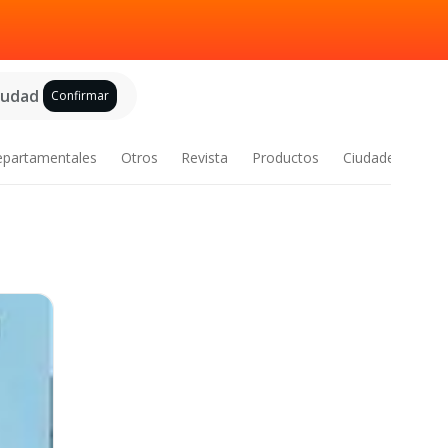
ciudad
Confirmar
epartamentales
Otros
Revista
Productos
Ciudades