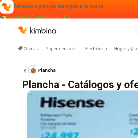
Folletos vigentes siempre a la mano
Agregar a Chrome - GRATIS
Ofertas
Supermercados
Electrónica
Hogar y Jar
Plancha
Plancha - Catálogos y ofe