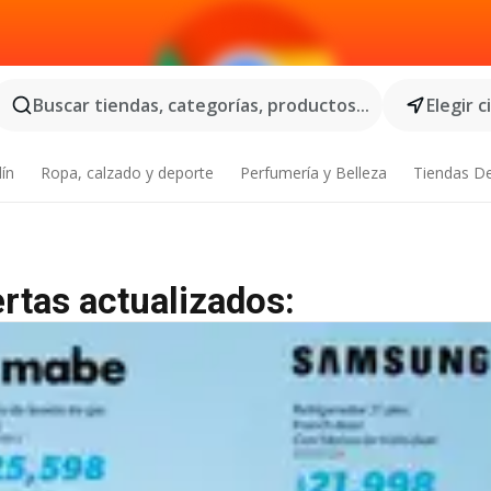
Buscar tiendas, categorías, productos...
Elegir 
dín
Ropa, calzado y deporte
Perfumería y Belleza
Tiendas D
rtas actualizados: