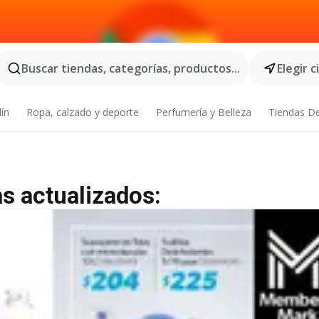
Buscar tiendas, categorías, productos...
Elegir 
dín
Ropa, calzado y deporte
Perfumería y Belleza
Tiendas D
as actualizados: