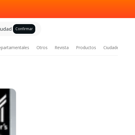
ciudad
Confirmar
epartamentales
Otros
Revista
Productos
Ciudades