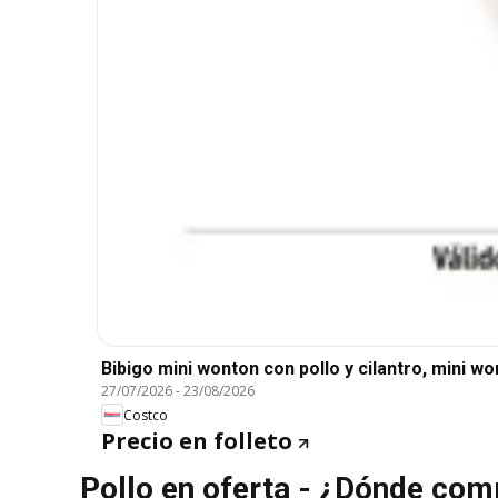
Bibigo mini wonton con pollo y cilantro, mini wo
27/07/2026
-
23/08/2026
Costco
Precio en folleto
Pollo en oferta - ¿Dónde com