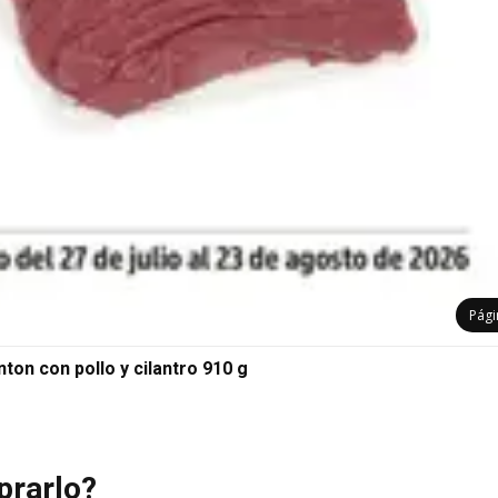
Pág
nton con pollo y cilantro 910 g
prarlo?