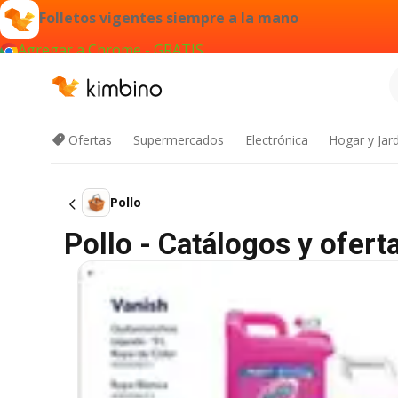
Folletos vigentes siempre a la mano
Agregar a Chrome - GRATIS
Ofertas
Supermercados
Electrónica
Hogar y Jar
Pollo
Pollo - Catálogos y ofert