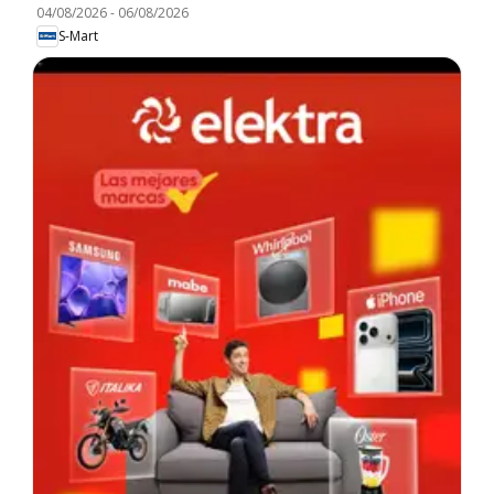
04/08/2026
-
06/08/2026
S-Mart