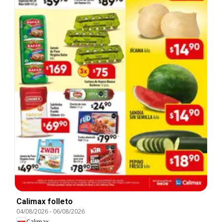
Calimax folleto
04/08/2026
-
06/08/2026
Calimax