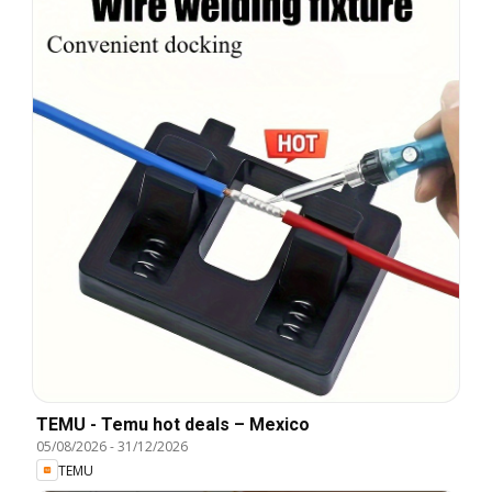
TEMU - Temu hot deals – Mexico
05/08/2026
-
31/12/2026
TEMU