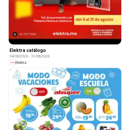
Elektra catálogo
04/08/2026
-
31/08/2026
Elektra