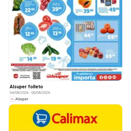
Alsuper folleto
04/08/2026
-
06/08/2026
Alsuper