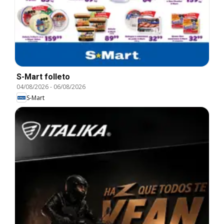
S-Mart folleto
04/08/2026
-
06/08/2026
S-Mart