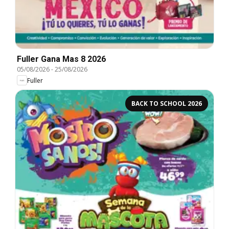
Fuller Gana Mas 8 2026
05/08/2026
-
25/08/2026
Fuller
BACK TO SCHOOL 2026