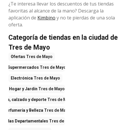
¿Te interesa llevar los descuentos de tus tiendas
favoritas al alcance de la mano? Descarga la
aplicación de
Kimbino
y no te pierdas de una sola
oferta.
Categoría de tiendas en la ciudad de
Tres de Mayo
Ofertas
Tres de Mayo
Supermercados
Tres de Mayo
Electrónica
Tres de Mayo
Hogar y Jardín
Tres de Mayo
Ropa, calzado y deporte
Tres de Mayo
Perfumería y Belleza
Tres de Mayo
Tiendas Departamentales
Tres de Mayo