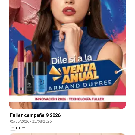
Fuller campaña 9 2026
05/08/2026
-
25/08/2026
Fuller