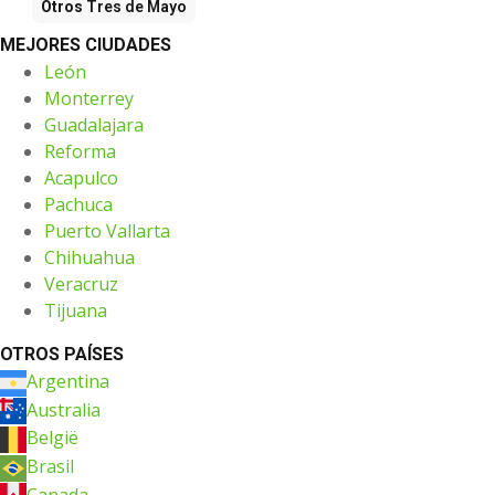
Otros
Tres de Mayo
MEJORES CIUDADES
León
Monterrey
Guadalajara
Reforma
Acapulco
Pachuca
Puerto Vallarta
Chihuahua
Veracruz
Tijuana
OTROS PAÍSES
Argentina
Australia
België
Brasil
Canada