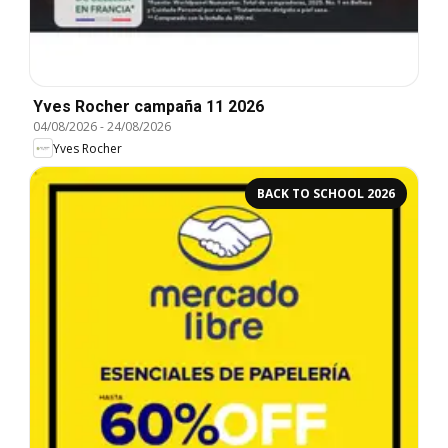
Yves Rocher campaña 11 2026
04/08/2026
-
24/08/2026
Yves Rocher
BACK TO SCHOOL 2026