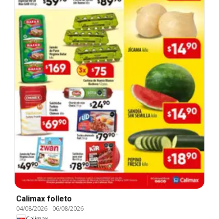
Calimax folleto
04/08/2026
-
06/08/2026
Calimax