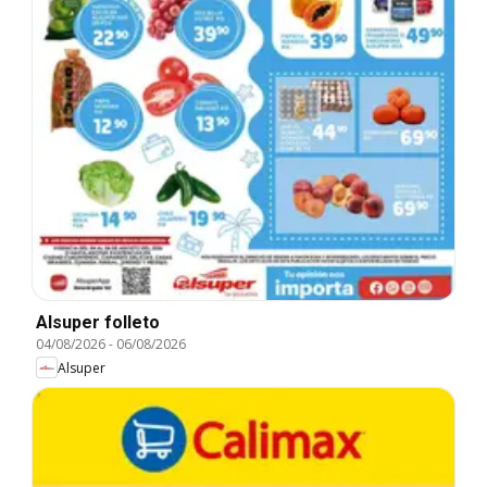
Alsuper folleto
04/08/2026
-
06/08/2026
Alsuper