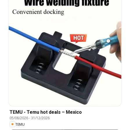
TEMU - Temu hot deals – Mexico
05/08/2026
-
31/12/2026
TEMU