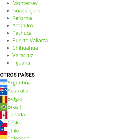
Monterrey
Guadalajara
Reforma
Acapulco
Pachuca
Puerto Vallarta
Chihuahua
Veracruz
Tijuana
OTROS PAÍSES
Argentina
Australia
België
Brasil
Canada
Česko
Chile
Colombia