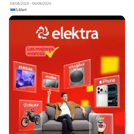
04/08/2026
-
06/08/2026
S-Mart