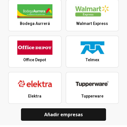
Bodega Aurrerá
Walmart Express
Office Depot
Telmex
Elektra
Tupperware
Añadir empresas