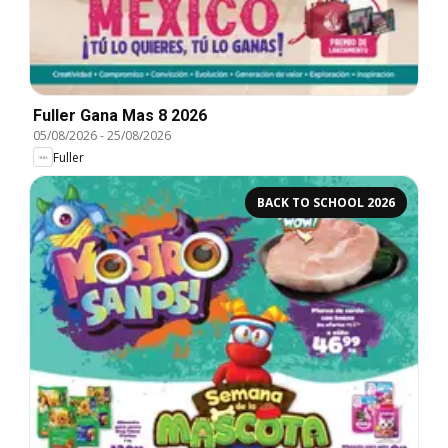
Fuller Gana Mas 8 2026
05/08/2026
-
25/08/2026
Fuller
BACK TO SCHOOL 2026