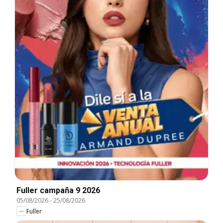
Fuller campaña 9 2026
05/08/2026
-
25/08/2026
Fuller