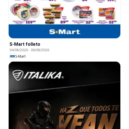
S-Mart folleto
04/08/2026
-
06/08/2026
S-Mart