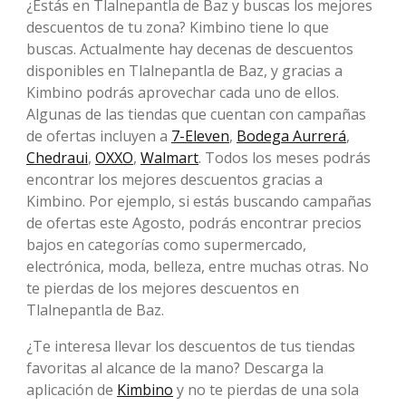
¿Estás en Tlalnepantla de Baz y buscas los mejores
descuentos de tu zona? Kimbino tiene lo que
buscas. Actualmente hay decenas de descuentos
disponibles en Tlalnepantla de Baz, y gracias a
Kimbino podrás aprovechar cada uno de ellos.
Algunas de las tiendas que cuentan con campañas
de ofertas incluyen a
7-Eleven
,
Bodega Aurrerá
,
Chedraui
,
OXXO
,
Walmart
. Todos los meses podrás
encontrar los mejores descuentos gracias a
Kimbino. Por ejemplo, si estás buscando campañas
de ofertas este Agosto, podrás encontrar precios
bajos en categorías como supermercado,
electrónica, moda, belleza, entre muchas otras. No
te pierdas de los mejores descuentos en
Tlalnepantla de Baz.
¿Te interesa llevar los descuentos de tus tiendas
favoritas al alcance de la mano? Descarga la
aplicación de
Kimbino
y no te pierdas de una sola