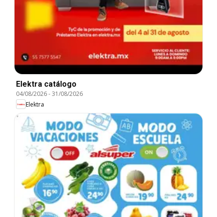
Elektra catálogo
04/08/2026
-
31/08/2026
Elektra