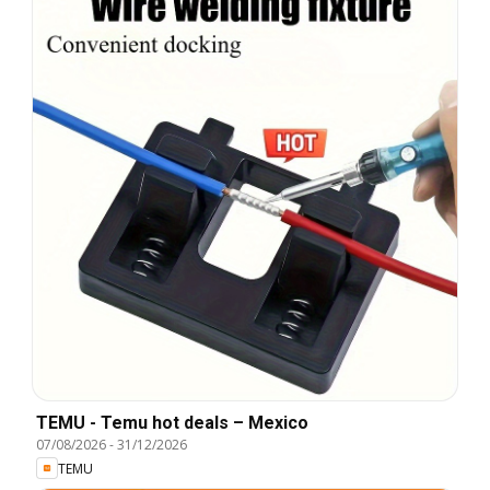
TEMU - Temu hot deals – Mexico
07/08/2026
-
31/12/2026
TEMU