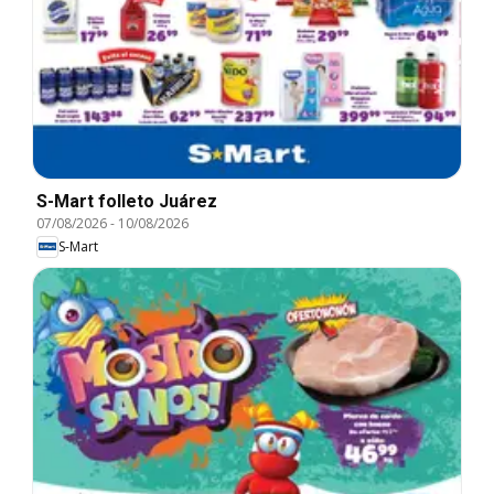
S-Mart folleto Juárez
07/08/2026
-
10/08/2026
S-Mart