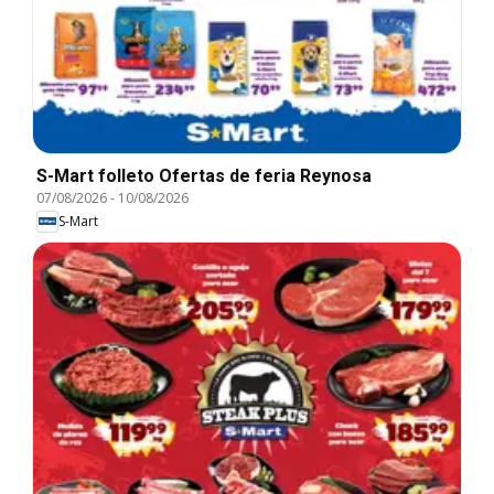
S-Mart folleto Ofertas de feria Reynosa
07/08/2026
-
10/08/2026
S-Mart