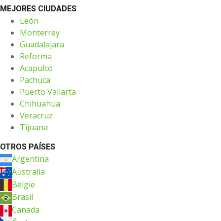
MEJORES CIUDADES
León
Monterrey
Guadalajara
Reforma
Acapulco
Pachuca
Puerto Vallarta
Chihuahua
Veracruz
Tijuana
OTROS PAÍSES
Argentina
Australia
België
Brasil
Canada