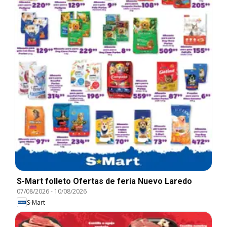
S-Mart folleto Ofertas de feria Nuevo Laredo
07/08/2026
-
10/08/2026
S-Mart