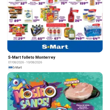
S-Mart folleto Monterrey
07/08/2026
-
10/08/2026
S-Mart