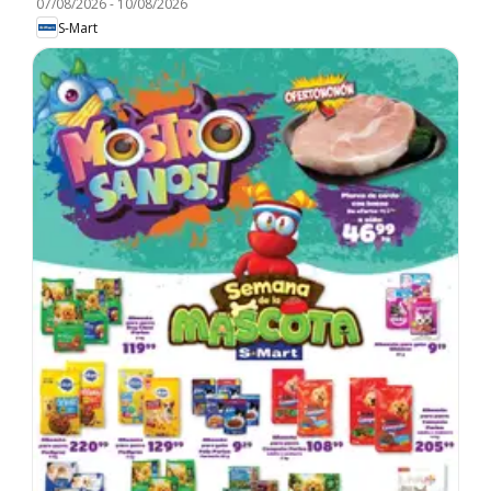
07/08/2026
-
10/08/2026
S-Mart