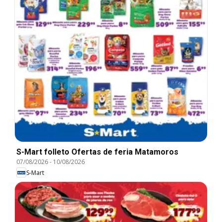
S-Mart folleto Ofertas de feria Matamoros
07/08/2026
-
10/08/2026
S-Mart