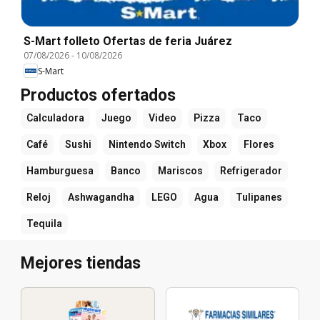
S-Mart folleto Ofertas de feria Juárez
07/08/2026
-
10/08/2026
S-Mart
Productos ofertados
Calculadora
Juego
Video
Pizza
Taco
Café
Sushi
Nintendo Switch
Xbox
Flores
Hamburguesa
Banco
Mariscos
Refrigerador
Reloj
Ashwagandha
LEGO
Agua
Tulipanes
Tequila
Mejores tiendas