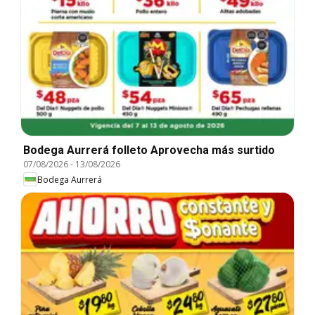
Bodega Aurrerá folleto Aprovecha más surtido
07/08/2026
-
13/08/2026
Bodega Aurrerá