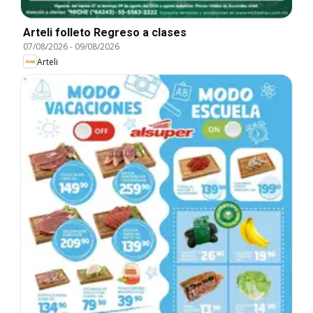
Arteli folleto Regreso a clases
07/08/2026
-
09/08/2026
Arteli