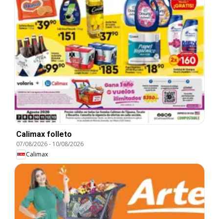
Calimax folleto
07/08/2026
-
10/08/2026
Calimax