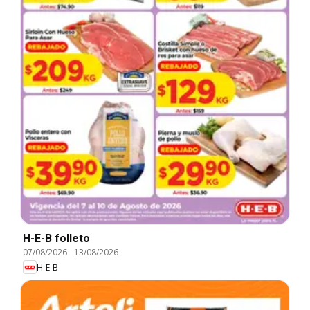
H-E-B folleto
07/08/2026
-
13/08/2026
H-E-B