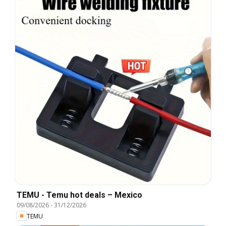
TEMU - Temu hot deals – Mexico
09/08/2026
-
31/12/2026
TEMU