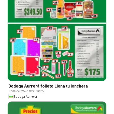
Bodega Aurrerá folleto Llena tu lonchera
07/08/2026
-
19/08/2026
Bodega Aurrerá