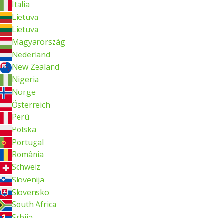
Italia
Lietuva
Lietuva
Magyarország
Nederland
New Zealand
Nigeria
Norge
Österreich
Perú
Polska
Portugal
România
Schweiz
Slovenija
Slovensko
South Africa
Srbija