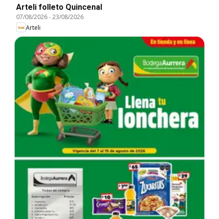
Arteli folleto Quincenal
07/08/2026
-
23/08/2026
Arteli