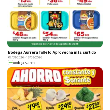
Bodega Aurrerá folleto Aprovecha más surtido
07/08/2026
-
13/08/2026
Bodega Aurrerá