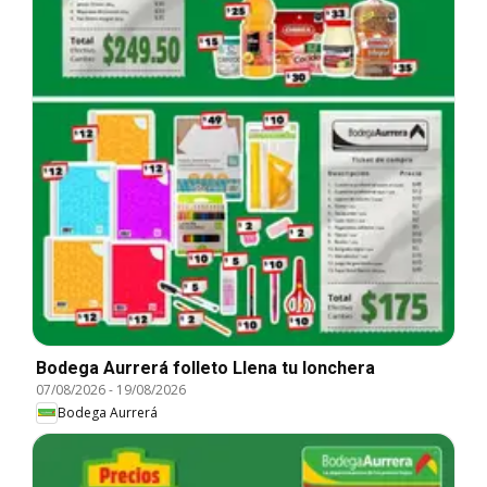
Bodega Aurrerá folleto Llena tu lonchera
07/08/2026
-
19/08/2026
Bodega Aurrerá