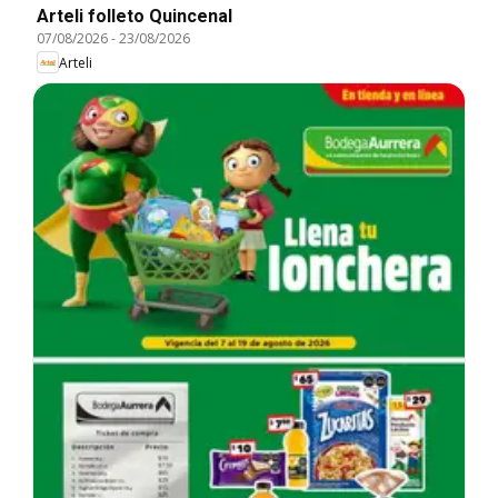
Arteli folleto Quincenal
07/08/2026
-
23/08/2026
Arteli