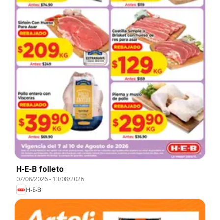
H-E-B folleto
07/08/2026
-
13/08/2026
H-E-B