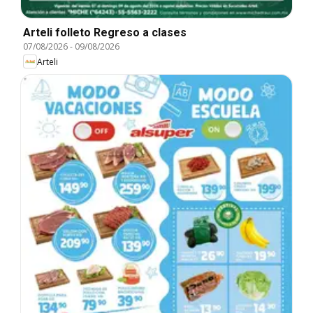
Arteli folleto Regreso a clases
07/08/2026
-
09/08/2026
Arteli