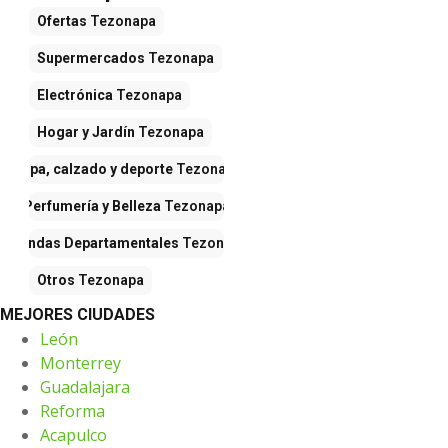
Ofertas
Tezonapa
Supermercados
Tezonapa
Electrónica
Tezonapa
Hogar y Jardín
Tezonapa
Ropa, calzado y deporte
Tezonapa
Perfumería y Belleza
Tezonapa
Tiendas Departamentales
Tezonapa
Otros
Tezonapa
MEJORES CIUDADES
León
Monterrey
Guadalajara
Reforma
Acapulco