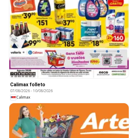
Calimax folleto
07/08/2026
-
10/08/2026
Calimax