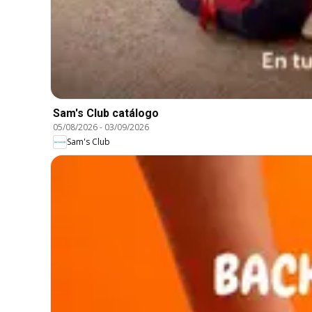
Sam's Club catálogo
05/08/2026
-
03/09/2026
Sam's Club