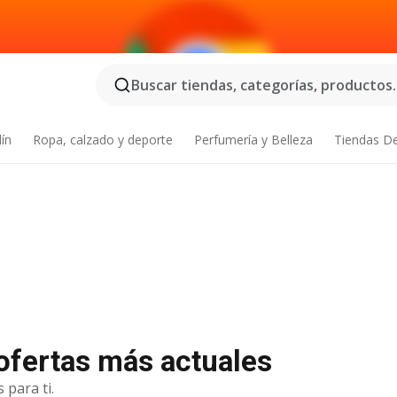
Buscar tiendas, categorías, productos..
dín
Ropa, calzado y deporte
Perfumería y Belleza
Tiendas D
 ofertas más actuales
 para ti.