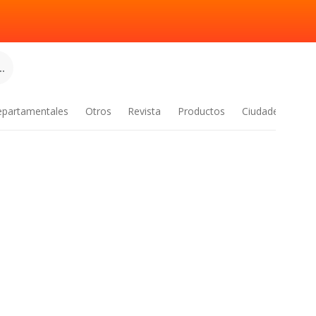
.
epartamentales
Otros
Revista
Productos
Ciudades