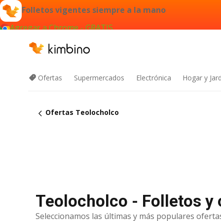
Folletos vigentes siempre a la mano
Agregar a Chrome - GRATIS
Ofertas
Supermercados
Electrónica
Hogar y Jar
Ofertas Teolocholco
Teolocholco - Folletos y
Seleccionamos las últimas y más populares ofertas